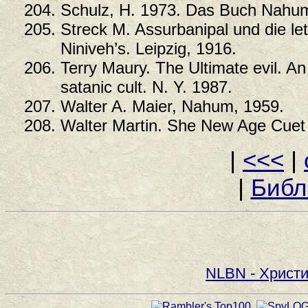
Schulz, H. 1973. Das Buch Nahum
Streck M. Assurbanipal und die l
Niniveh’s. Leipzig, 1916.
Terry Maury. The Ultimate evil. A
satanic cult. N. Y. 1987.
Walter A. Maier, Nahum, 1959.
Walter Martin. She New Age Cuet
|
<<<
|
|
Библ
NLBN - Христи