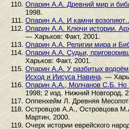
Опарин А.А. Древний мир и биб
1998.
Опарин А.А. И камни возопиют
Опарин А.А. Ключи истории. Ар
— Харьков: Факт, 2001.
Опарин А.А. Религии мира и Би
Опарин А.А. Судьи, приговорив
Харьков: Факт, 2001.
Опарин А.А. У разбитых водоём
Исход и Иисуса Навина
. — Харь
Опарин А.А., Молчанов С.Б. Но
1998; 2 изд. Нижний Новгород, 2
Оппенхейм Л. Древняя Месопота
Островцов А.А., Островцова М.
Мартин, 2000.
Очерк истории еврейского народ