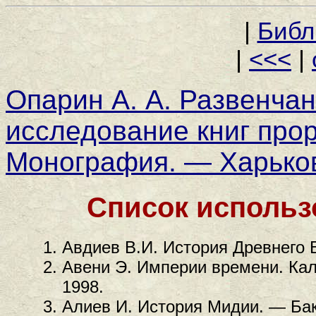
|
Библ
|
<<<
|
Опарин А. А. Развенчан
исследование книг про
Монография. — Харьков:
Список использ
Авдиев В.И. История Древнего В
Авени Э. Империи времени. Кал
1998.
Алиев И. История Мидии. — Бак