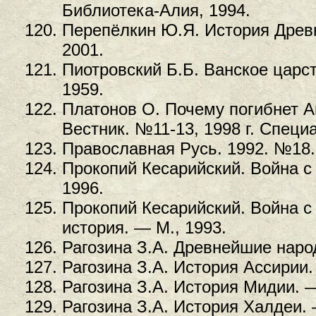
Библиотека-Алия, 1994.
Перепёлкин Ю.Я. История Древн
2001.
Пиотровский Б.Б. Ванское царст
1959.
Платонов О. Почему погибнет Ам
Вестник. №11-13, 1998 г. Специ
Православная Русь. 1992. №18.
Прокопий Кесарийский. Война с 
1996.
Прокопий Кесарийский. Война с
история. — М., 1993.
Рагозина З.А. Древнейшие народ
Рагозина З.А. История Ассирии.
Рагозина З.А. История Мидии. —
Рагозина З.А. История Халдеи. 