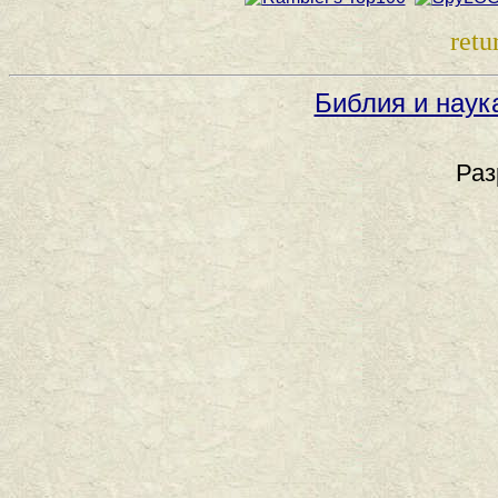
retu
Библия и наук
Раз