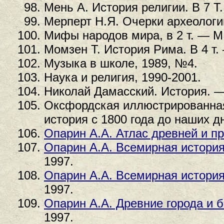
Мень А. История религии. В 7 Т.
Мерперт Н.Я. Очерки археологии
Мифы народов мира, в 2 т. — М.
Момзен Т. История Рима. В 4 т.
Музыка в школе, 1989, №4.
Наука и религия, 1990-2001.
Николай Дамасский. История. —
Оксфордская иллюстрированная
история с 1800 года до наших д
Опарин А.А. Атлас древней и п
Опарин А.А. Всемирная история
1997.
Опарин А.А. Всемирная история
1997.
Опарин А.А. Древние города и 
1997.