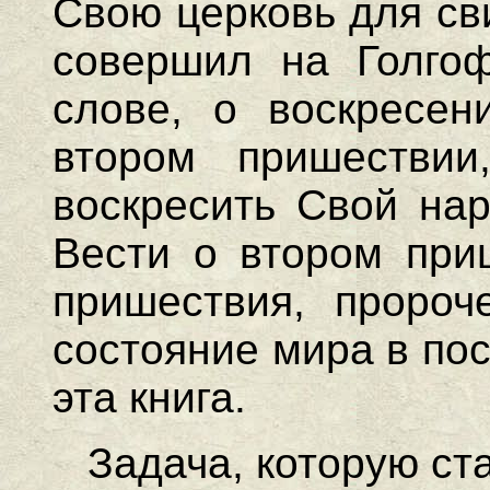
Свою церковь для св
совершил на Голгоф
слове, о воскресен
втором пришествии
воскресить Свой нар
Вести о втором приш
пришествия, пророч
состояние мира в по
эта книга.
Задача, которую ст