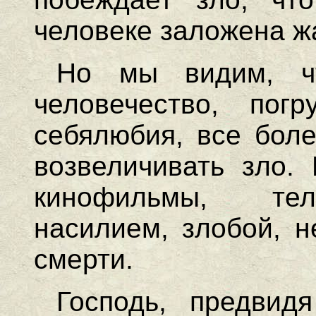
человеке заложена ж
Но мы видим, ч
человечество, пог
себялюбия, все боле
возвеличивать зло. 
кинофильмы, тел
насилием, злобой, н
смерти.
Господь, предвид