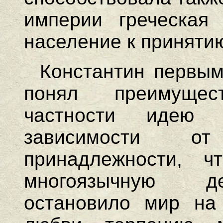
империи греческая 
население к приняти
Константин первым
понял преимущес
частности идею
зависимости о
принадлежности, ч
многоязычную де
остановило мир на 