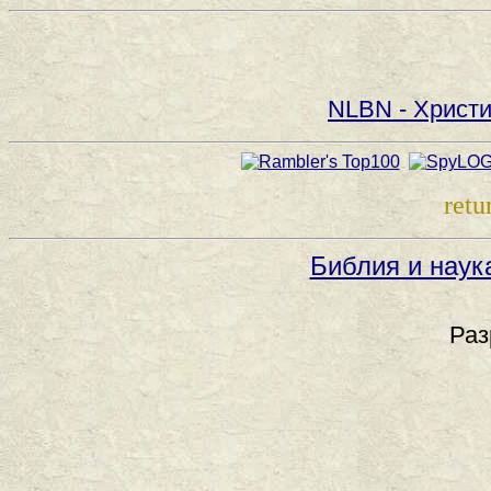
NLBN - Христи
retu
Библия и наук
Раз