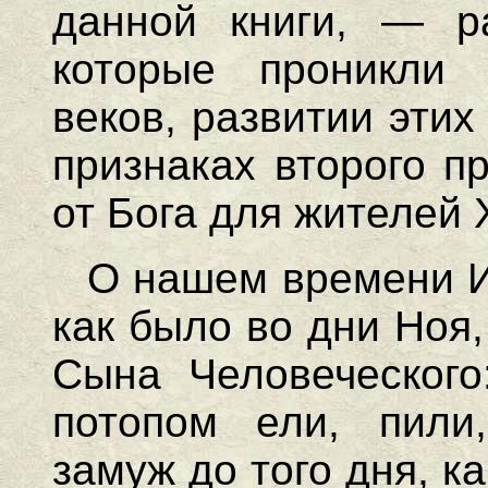
данной книги, — ра
которые проникли 
веков, развитии эти
признаках второго п
от Бога для жителей 
О нашем времени И
как было во дни Ноя,
Сына Человеческого
потопом ели, пили
замуж до того дня, ка