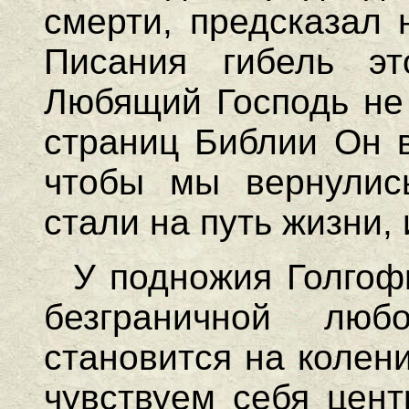
смерти, предсказал 
Писания гибель эт
Любящий Господь не 
страниц Библии Он в
чтобы мы вернулис
стали на путь жизни,
У подножия Голгоф
безграничной люб
становится на колен
чувствуем себя цент