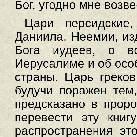
Бог, угодно мне возве
Цари персидские
Даниила, Неемии, из
Бога иудеев, о в
Иерусалиме и об особ
страны. Царь греков
будучи поражен тем,
предсказано в проро
перевести эту книг
распространения это