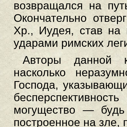
возвращался на пут
Окончательно отверг
Хр., Иудея, став на
ударами римских легио
Авторы данной к
насколько неразумн
Господа, указывающи
бесперспективно
могущество — будь 
построенное на зле, 