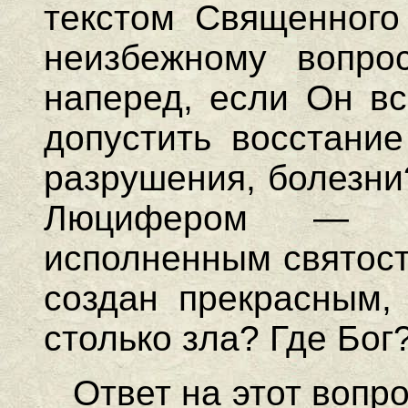
текстом Священного
неизбежному вопро
наперед, если Он вс
допустить восстание
разрушения, болезни
Люцифером — св
исполненным святост
создан прекрасным,
столько зла? Где Бог
Ответ на этот вопр