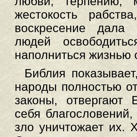
любви, терпению, 
жестокость рабств
воскресение дала 
людей освободить
наполниться жизнью 
Библия показывает,
народы полностью от
законы, отвергают 
себя благословений,
зло уничтожает их. 