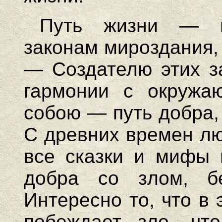
Путь жизни — п
законам мироздания,
— Создателю этих за
гармонии с окруж
собою — путь добра,
С древних времен лю
все сказки и мифы 
добра со злом, бе
Интересно то, что в
побеждает зло, чт