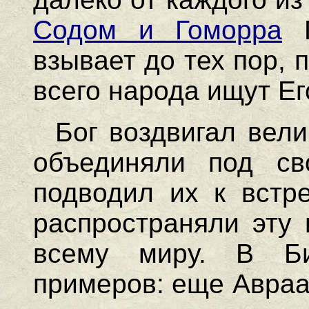
Содом и Гоморра
Г
взывает до тех пор, 
всего народа ищут Ег
Бог воздвигал вели
объединяли под св
подводил их к встр
распространяли эту 
всему миру. В Би
примеров: еще Авраа