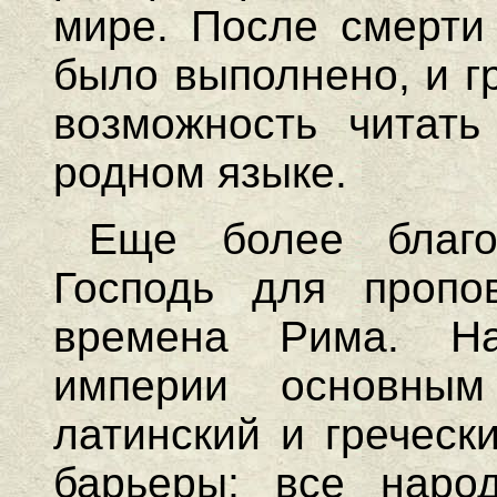
мире. После смерти
было выполнено, и г
возможность читат
родном языке.
Еще более благо
Господь для пропо
времена Рима. На
империи основн
латинский и греческ
барьеры; все наро