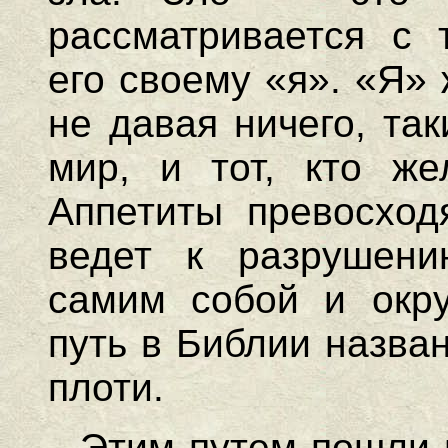
рассматривается с 
его своему «я». «Я» 
не давая ничего, та
мир, и тот, кто же
Аппетиты превосход
ведет к разрушени
самим собой и окр
путь в Библии назва
плоти.
Этим путем пошли 