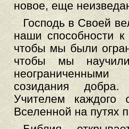
новое, еще неизведа
Господь в Своей ве
наши способности к 
чтобы мы были огран
чтобы мы научили
неограниченным
созидания добра.
Учителем каждого 
Вселенной на путях п
Библия открыва