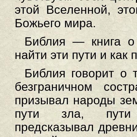
этой Вселенной, это
Божьего мира.
Библия — книга о 
найти эти пути и как 
Библия говорит о 
безграничном состр
призывал народы зем
пути зла, пути 
предсказывал древни