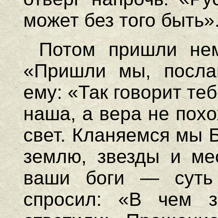
может без того быть»
Потом пришли не
«Пришли мы, посла
ему: «Так говорит теб
наша, а вера не пох
свет. Кланяемся мы 
землю, звезды и мес
ваши боги — суть
спросил: «В чем 