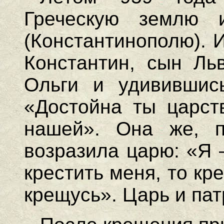
Греческую землю 
(Константинополю). 
Константин, сын Льв
Ольги и удивившись
«Достойна ты царст
нашей». Она же, п
возразила царю: «Я 
крестить меня, то кр
крещусь». Царь и пат