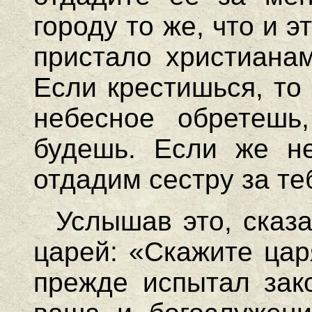
городу то же, что и 
пристало христианам
Если крестишься, то
небесное обретешь
будешь. Если же не
отдадим сестру за те
Услышав это, сказ
царей: «Скажите цар
прежде испытал зак