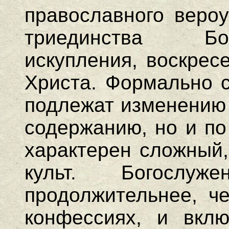
православного вероу
триединства Бо
искупления, воскрес
Христа. Формально с
подлежат изменению 
содержанию, но и по
характерен сложный,
культ. Богослу
продолжительнее, че
конфессиях, и вкл