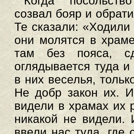
Когда посольств
созвал бояр и обрати
Те сказали: «Ходили 
они молятся в храме
там без пояса, с
оглядывается туда и
в них веселья, тольк
Не добр закон их. 
видели в храмах их 
никакой не видели. 
ввели нас туда, где 