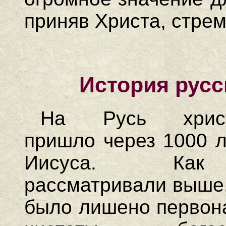
приняв Христа, стрем
История русс
На Русь христ
пришло через 1000 л
Иисуса. К
рассматривали выше,
было лишено первон