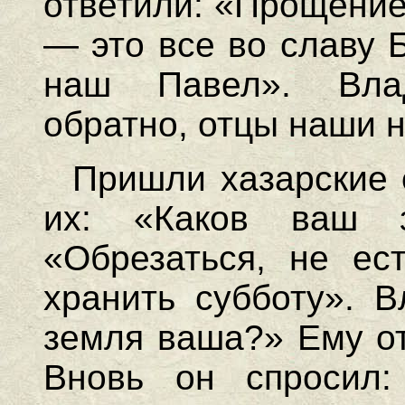
ответили: «Прощение 
— это все во славу 
наш Павел». Вла
обратно, отцы наши н
Пришли хазарские 
их: «Каков ваш з
«Обрезаться, не ес
хранить субботу». В
земля ваша?» Ему от
Вновь он спросил