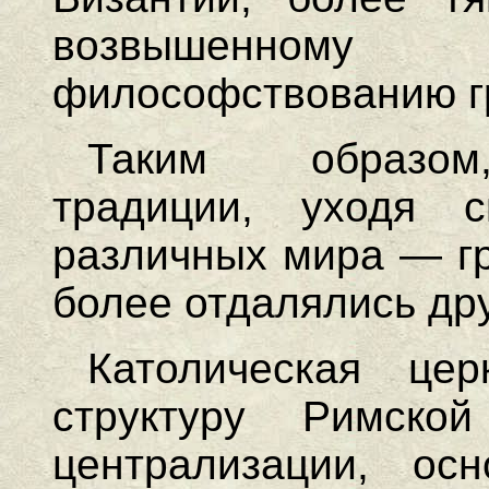
возвышенному
философствованию г
Таким образо
традиции, уходя 
различных мира — гр
более отдалялись дру
Католическая це
структуру Римско
централизации, о