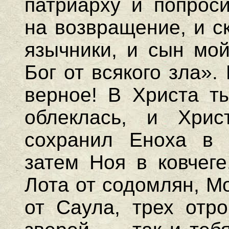
патриарху и попроси
на возвращение, и с
язычники, и сын мой
Бог от всякого зла».
верное! В Христа ты
облеклась, и Хрис
сохранил Еноха в 
затем Ноя в ковчеге
Лота от содомлян, М
от Саула, трех отро