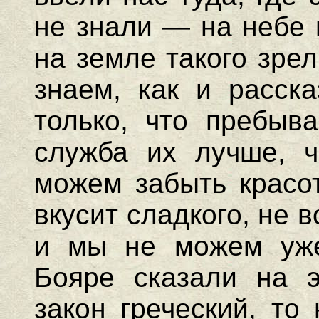
не знали — на небе 
на земле такого зре
знаем, как и расск
только, что пребыв
служба их лучше, ч
можем забыть красот
вкусит сладкого, не в
и мы не можем уже
Бояре сказали на 
закон греческий, то