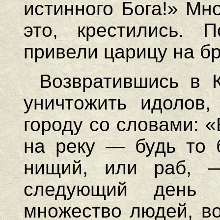
истинного Бога!» Мн
это, крестились. 
привели царицу на б
Возвратившись в 
уничтожить идолов,
городу со словами: «
на реку — будь то 
нищий, или раб, 
следующий день 
множество людей, во