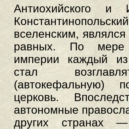
Антиохийского и И
Константинопольск
вселенским, являлся
равных. По мере 
империи каждый из
стал возглавля
(автокефальную) п
церковь. Впослед
автономные правосла
других странах 