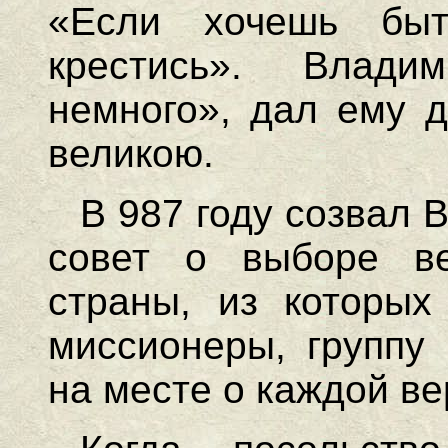
«Если хочешь быт
крестись». Влади
немного», дал ему д
великою.
В 987 году созвал 
совет о выборе в
страны, из которых
миссионеры, группу 
на месте о каждой ве