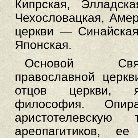
Кипрская, Элладска
Чехословацкая, Амер
церкви — Синайская,
Японская.
Основой Свя
православной церкв
отцов церкви, я
философия. Опир
аристотелевскую
ареопагитиков, ее