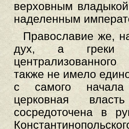
верховным владыкой 
наделенным императ
Православие же, на
дух, а греки 
централизованного
также не имело единог
с самого начала
церковная влас
сосредоточена в ру
Константинопольск