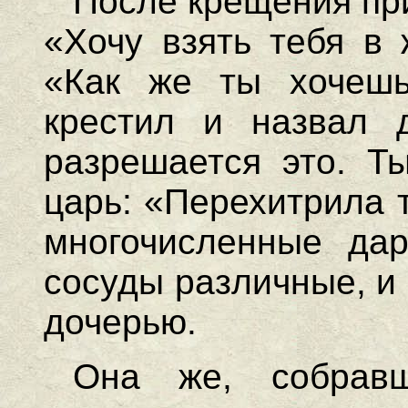
После крещения при
«Хочу взять тебя в 
«Как же ты хочешь
крестил и назвал 
разрешается это. Т
царь: «Перехитрила 
многочисленные дар
сосуды различные, и 
дочерью.
Она же, собрав