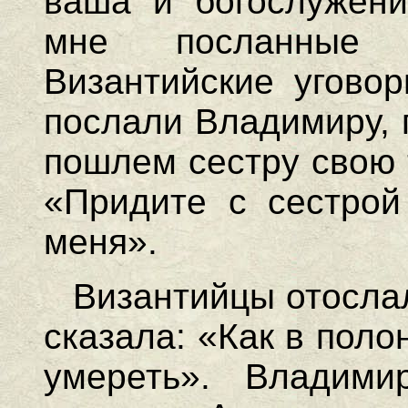
ваша и богослужени
мне посланные
Византийские уговор
послали Владимиру, г
пошлем сестру свою 
«Придите с сестрой
меня».
Византийцы отосла
сказала: «Как в поло
умереть». Владим