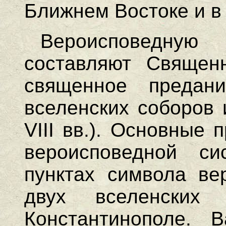
Ближнем Востоке и в
Вероисповедную
составляют Священ
священное предан
вселенских соборов 
VIII вв.). Основные
вероисповедной с
пунктах символа ве
двух вселенски
Константинополе. 