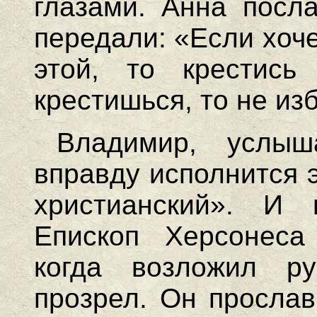
глазами. Анна посл
передали: «Если хоч
этой, то крестись
крестишься, то не из
Владимир, услыш
вправду исполнится э
христианский». И 
Епископ Херсонеса
когда возложил р
прозрел. Он прослав