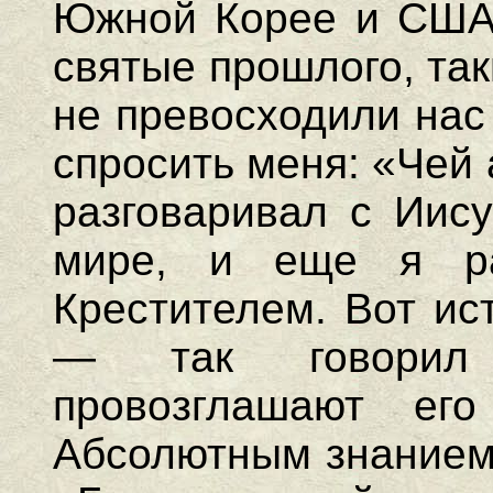
Южной Корее и США.
святые прошлого, так
не превосходили нас
спросить меня: «Чей
разговаривал с Иис
мире, и еще я ра
Крестителем. Вот ис
— так говорил 
провозглашают ег
Абсолютным знанием.