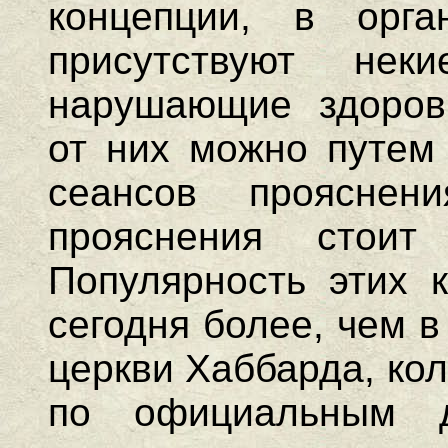
концепции, в орга
присутствуют нек
нарушающие здоровь
от них можно путем
сеансов прояснен
прояснения стои
Популярность этих к
сегодня более, чем 
церкви Хаббарда, ко
по официальным 