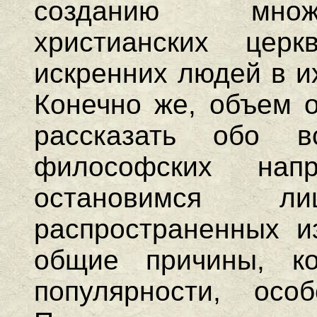
созданию множ
христианских церк
искренних людей в и
Конечно же, объем о
рассказать обо в
философских нап
остановимся 
распространенных и
общие причины, ко
популярности, осо