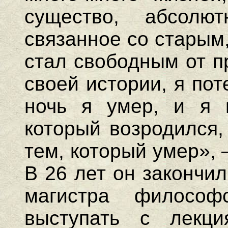
существо, абсолю
связанное со старым
стал свободным от п
своей истории, я по
ночь я умер, и я в
который возродился,
тем, который умер», 
В 26 лет он закончи
магистра философ
выступать с лекци