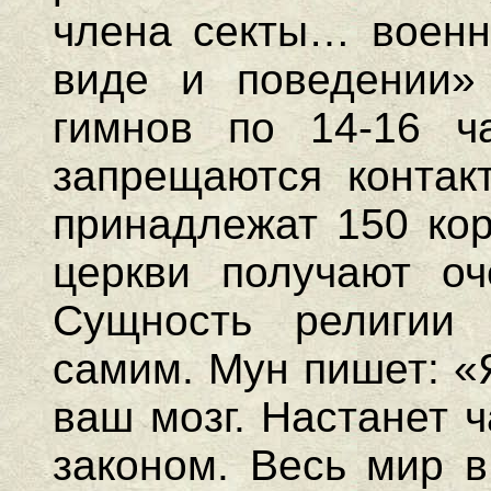
члена секты… военн
виде и поведении
гимнов по 14-16 ч
запрещаются контак
принадлежат 150 кор
церкви получают оч
Сущность религии
самим. Мун пишет: «
ваш мозг. Настанет ч
законом. Весь мир в