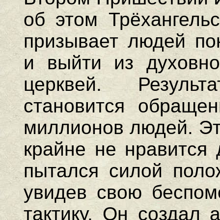
об этом Трёхангельс
призывает людей по
и выйти из духовно
церквей. Резуль
становится обращен
миллионов людей. Эт
крайне не нравится 
пытался силой полож
увидев свою беспом
тактику. Он создал 