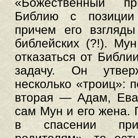
«Божественный п
Библию с позиции
причем его взгляды
библейских (?!). Му
отказаться от Библи
задачу. Он утвер
несколько «троиц»: 
вторая — Адам, Ева 
сам Мун и его жена.
в спасении при