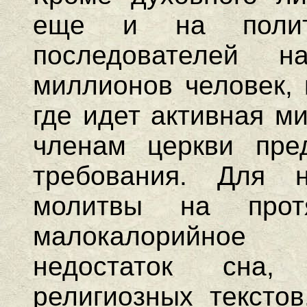
еще и на полити
последователей н
миллионов человек, 
где идет активная м
членам церкви пре
требования. Для 
молитвы на прот
малокалорийное 
недостаток сна,
религиозных текстов