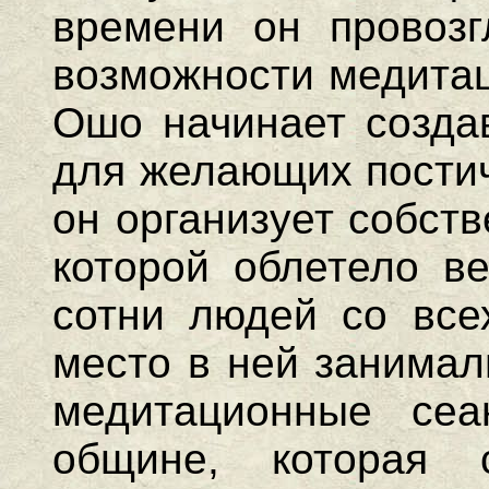
времени он провозг
возможности медитац
Ошо начинает созда
для желающих постичь
он организует собст
которой облетело ве
сотни людей со все
место в ней занимал
медитационные сеа
общине, которая 