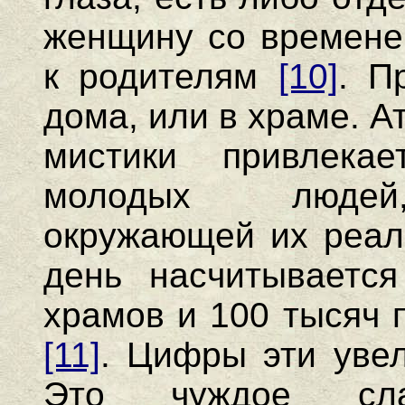
женщину со времене
к родителям
[10]
. П
дома, или в храме. 
мистики привлека
молодых людей,
окружающей их реал
день насчитываетс
храмов и 100 тысяч 
[11]
. Цифры эти увел
Это чуждое сла