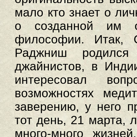
мало кто знает о лич
о созданной им 
философии. Итак,
Раджниш родилс
джайнистов, в Индии
интересовал во
возможностях медит
заверению, у него п
тот день, 21 марта, 
много-много жизней