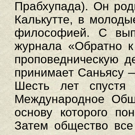
Прабхупада). Он род
Калькутте, в молоды
философией. С вып
журнала «Обратно к
проповедническую де
принимает Саньясу —
Шесть лет спустя
Международное Общ
основу которого пон
Затем общество все