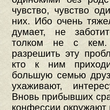
чувство, чувство од
них. Ибо очень тяже
думает, не заботит
толком не с кем.
разрешить эту проб
кто к ним приходи
большую семью друзе
ухаживают, интерес
Вновь прибывших сра
конфессии окружают