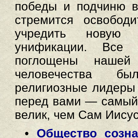
победы и подчиню в
стремится освободи
учредить новую
унификации. Все 
поглощены нашей
человечества бы
религиозные лидеры
перед вами — самый 
велик, чем Сам Иису
•
Общество созн