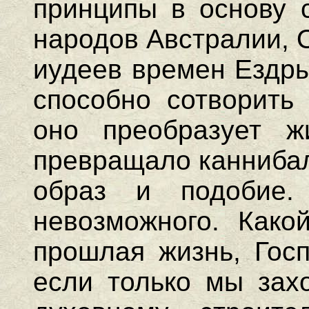
принципы в основу 
народов Австралии, 
иудеев времен Ездры
способно сотворить
оно преобразует ж
превращало каннибал
образ и подобие.
невозможного. Како
прошлая жизнь, Госп
если только мы захо