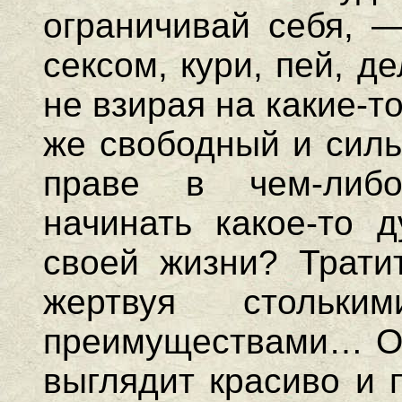
ограничивай себя, —
сексом, кури, пей, д
не взирая на какие-
же свободный и силь
праве в чем-либо
начинать какое-то д
своей жизни? Трати
жертвуя стольки
преимуществами… Од
выглядит красиво и 