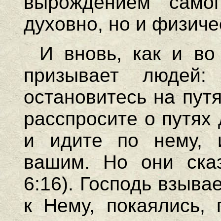
вырождением самог
духовно, но и физиче
И вновь, как и во
призывает людей: 
остановитесь на пут
расспросите о путях 
и идите по нему, 
вашим. Но они сказ
6:16). Господь взыва
к Нему, покаялись,