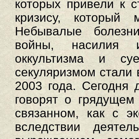
которых привели к с
кризису, который 
Небывалые болезни
войны, насилия 
оккультизма и су
секуляризмом стали 
2003 года. Сегодня
говорят о грядущем 
связанном, как с эк
вследствии деятел