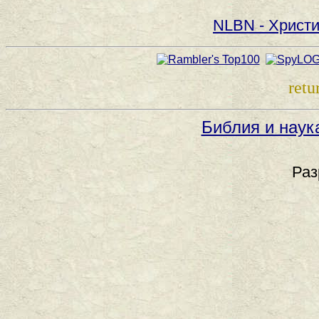
NLBN - Христи
retu
Библия и наук
Раз