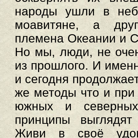
народы ушли в неб
моавитяне, а друг
племена Океании и Си
Но мы, люди, не оче
из прошлого. И имен
и сегодня продолжае
же методы что и при
южных и северных
принципы выглядят 
Живи в своё удо