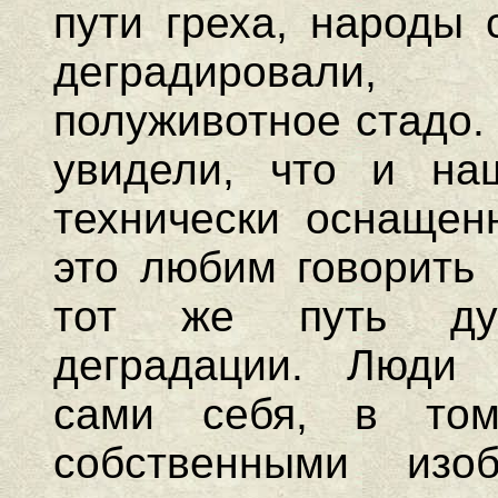
пути греха, народы 
деградировали
полуживотное стадо.
увидели, что и на
технически оснащен
это любим говорить 
тот же путь ду
деградации. Люди 
сами себя, в то
собственными изо