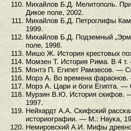
Михайлов Б.Д. Мелитополь. При
Дикое поле, 2002.
Михайлов Б.Д. Петроглифы Кам
1999.
Михайлов Б.Д. Подземный „Эрм
поле, 1998.
Мишо Ж. История крестовых пох
Момзен Т. История Рима. В 4 т.
Монтэ П. Египет Рамзесов. — С
Морэ А. Во времена фараонов. 
Морэ А. Цари и боги Египта. — 
Мурзин В.Ю. История скифов. 
1997.
Нейхардт А.А. Скифский расска
историографии. — М.: Наука, 19
Немировский А.И. Мифы древнос