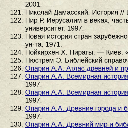
2001.
Николай Дамасский. История // 
Нир Р. Иерусалим в веках, част
университет, 1997.
Новая история стран зарубежно
ун-та, 1971.
Нойкирхен Х. Пираты. — Киев, «
Нюстрем Э. Библейский справоч
Опарин А.А. Атлас древней и п
Опарин А.А. Всемирная история
1997.
Опарин А.А. Всемирная история
1997.
Опарин А.А. Древние города и 
1997.
Опарин А.А. Древний мир и биб