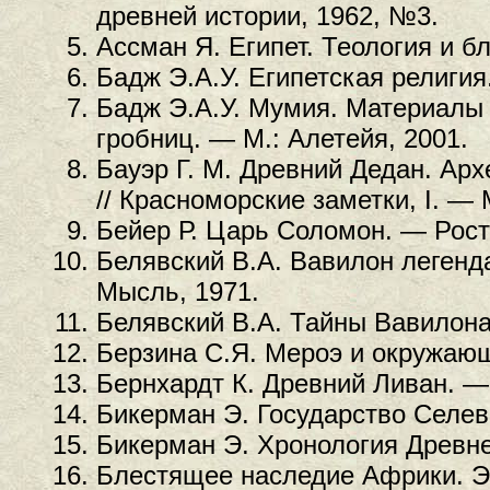
древней истории, 1962, №3.
Ассман Я. Египет. Теология и б
Бадж Э.А.У. Египетская религия
Бадж Э.А.У. Мумия. Материалы 
гробниц. — М.: Алетейя, 2001.
Бауэр Г. М. Древний Дедан. Ар
// Красноморские заметки, I. — 
Бейер Р. Царь Соломон. — Рост
Белявский В.А. Вавилон легенд
Мысль, 1971.
Белявский В.А. Тайны Вавилона.
Берзина С.Я. Мероэ и окружающи
Бернхардт К. Древний Ливан. — 
Бикерман Э. Государство Селев
Бикерман Э. Хронология Древне
Блестящее наследие Африки. Э