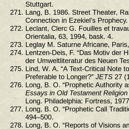
Stuttgart.
Lang, B. 1986. Street Theater, Ra
Connection in Ezekiel’s Prophecy
Leclant, Clerc G. Fouilles et tra
Orientalia, 63, 1994, bask. 4.
Leglay M. Saturne Africane, Paris
Lentzen-Deis, F. “Das Motiv der 
der Umweltliteratur des Neuen Te
Lind, W. A. “A Text-Critical Note 
Preferable to Longer?”
JETS
27 (
Long, B. O. “Prophetic Authority a
Essays in Old Testament Religion
Long. Philadelphia: Fortress, 1977
Long, B. O. “Prophetic Call Tradit
494–500.
Long, B. O. “Reports of Visions 