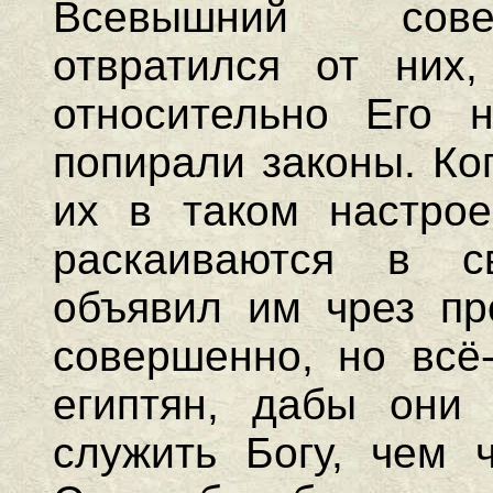
Всевышний сове
отвратился от них,
относительно Его н
попирали законы. Ко
их в таком настрое
раскаиваются в с
объявил им чрез про
совершенно, но всё-
египтян, дабы они 
служить Богу, чем ч