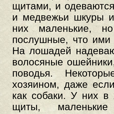
щитами, и одеваются
и медвежьи шкуры и 
них маленькие, н
послушные, что ими 
На лошадей надеваю
волосяные ошейники,
поводья. Некотор
хозяином, даже если
как собаки. У них в
щиты, маленьки