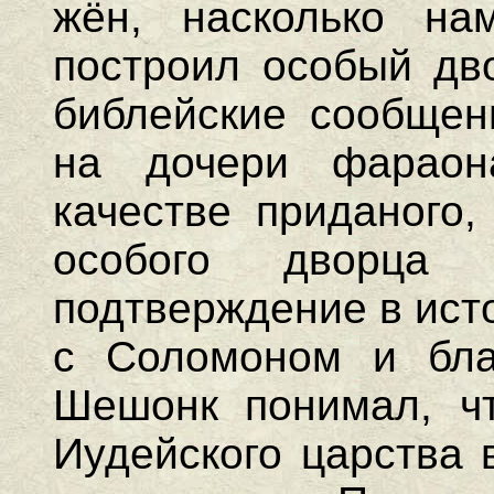
жён, насколько н
построил особый д
библейские сообщен
на дочери фараон
качестве приданого,
особого дворц
подтверждение в ист
с Соломоном и бла
Шешонк понимал, чт
Иудейского царства 