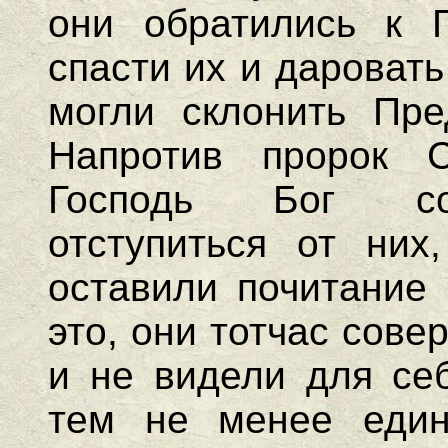
они обратились к 
спасти их и даровать
могли склонить Пре
Напротив пророк 
Господь Бог со
отступиться от них
оставили почитание 
это, они тотчас сове
и не видели для себ
тем не менее един