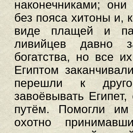
наконечниками; они
без пояса хитоны и, 
виде плащей и п
ливийцев давно з
богатства, но все и
Египтом заканчивали
перешли к друг
завоёвывать Египет,
путём. Помогли им
охотно принимав