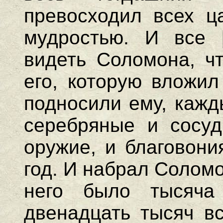
превосходил всех ц
мудростью. И все 
видеть Соломона, ч
его, которую вложил
подносили ему, кажд
серебряные и сосуд
оружие, и благовони
год. И набрал Соломо
него было тысяча
двенадцать тысяч вс