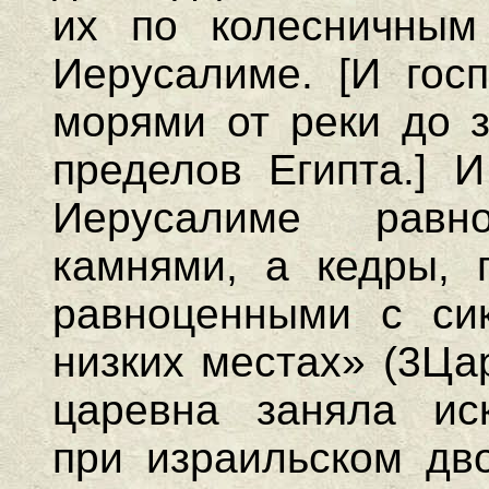
их по колесничным
Иерусалиме. [И гос
морями от реки до 
пределов Египта.] 
Иерусалиме рав
камнями, а кедры, 
равноценными с си
низких местах» (3Ца
царевна заняла ис
при израильском дв