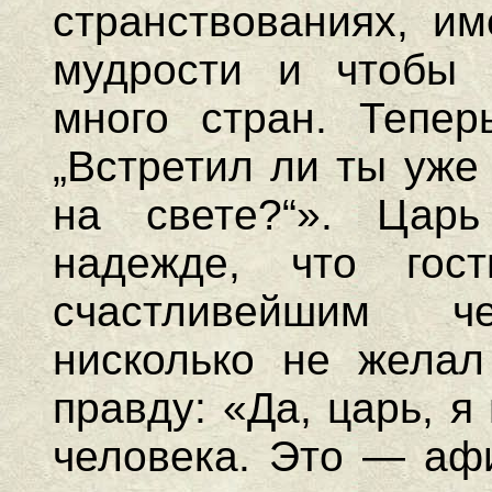
странствованиях, им
мудрости и чтобы 
много стран. Тепер
„Встретил ли ты уже
на свете?“». Цар
надежде, что гос
счастливейшим 
нисколько не желал
правду: «Да, царь, я
человека. Это — афи