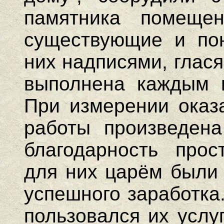
памятника помеще
существующие и по
них надписями, глас
выполнена каждым и
При измерении оказа
работы произведен
благодарность прос
для них царём были 
успешного заработка
пользовался их услу