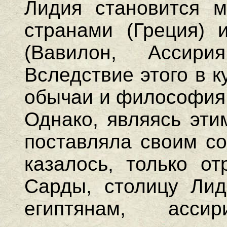
Лидия становится 
странами (Греция) 
(Вавилон, Ассирия
Вследствие этого в 
обычаи и философия 
Однако, являясь эти
поставляла своим со
казалось, только от
Сарды, столицу Лид
египтянам, ассир