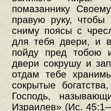
помазаннику Своему
правую руку, чтобы 
сниму поясы с чресл
для тебя двери, и в
пойду пред тобою 
двери сокрушу и за
отдам тебе храним
сокрытые богатства
Господь, называющ
Израилев» (Ис. 45:1—