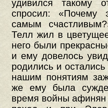
удивился такому о
спросил: «Почему 
самым счастливым?
Телл жил в цветущее
него были прекрасны
и ему довелось увид
родились и остались
нашим понятиям заж
же ему была сужде
время войны афинян 