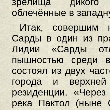
зрелища дикого 
облечённые в запад
Итак, совершим 
Сарды в один из пр
Лидии «Сарды отл
пышностью среди 
состоял из двух час
города и верхней
резиденции. «Через
река Пактол (ныне