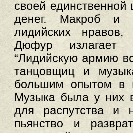
своей единственной 
денег. Макроб и 
лидийских нравов,
Дюфур излагает 
“Лидийскую армию вс
танцовщиц и музык
большим опытом в и
Музыка была у них 
для распутства и 
пьянство и разврат