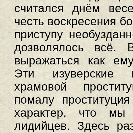
считался днём весе
честь воскресения б
приступу необузданн
дозволялось всё. 
выражаться как ем
Эти изуверские к
храмовой простит
помалу проституция
характер, что мы
лидийцев. Здесь ра