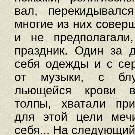
вал, перекидывалс
многие из них соверш
и не предполагали,
праздник. Один за 
себя одежды и с се
от музыки, с бл
льющейся крови в
толпы, хватали при
для этой цели меч
себя... На следующий