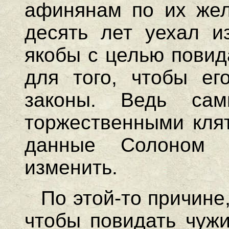
афинянам по их жел
десять лет уехал и
якобы с целью повид
для того, чтобы ег
законы. Ведь сам
торжественными клят
данные Солоном 
изменить.
По этой-то причине,
чтобы повидать чужи