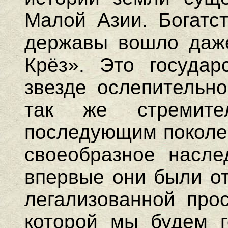
Малой Азии. Богатст
державы вошло даже 
Крёз». Это государ
звезде ослепительно
так же стремите
последующим поколен
своеобразное насле
впервые они были от
легализованной прос
которой мы будем г