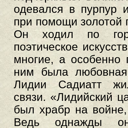
одевался в пурпур и
при помощи золотой 
Он ходил по гор
поэтическое искусст
многие, а особенно 
ним была любовна
Лидии Садиатт жи
связи. «Лидийский ц
был храбр на войне,
Ведь однажды о