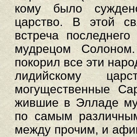
кому было сужден
царство. В этой св
встреча последнего
мудрецом Солоном.
покорил все эти наро
лидийскому цар
могущественные Сар
жившие в Элладе му
по самым различным
между прочим, и афи