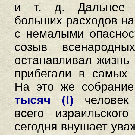
и т. д. Дальнее 
больших расходов на
с немалыми опасност
созыв всенародны
останавливал жизнь 
прибегали в самых 
На это же собрани
тысяч (!)
человек 
всего израильског
сегодня внушает уваж