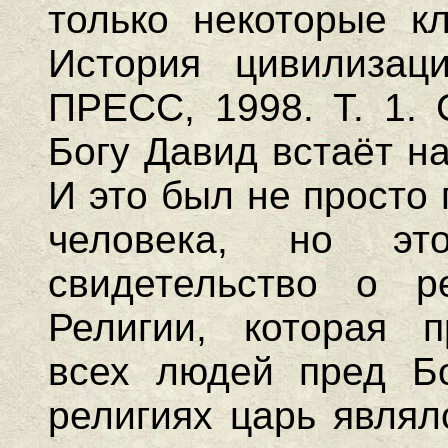
только некоторые кл
История цивилизац
ПРЕСС, 1998. Т. 1. 
Богу Давид встаёт н
И это был не просто 
человека, но э
свидетельство о р
Религии, которая п
всех людей пред Бо
религиях царь являл