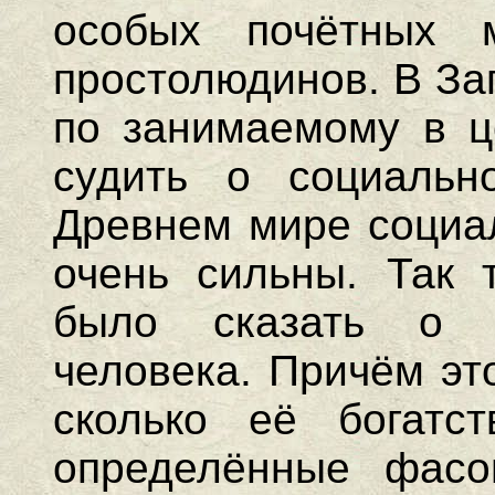
особых почётных 
простолюдинов. В За
по занимаемому в ц
судить о социальн
Древнем мире социа
очень сильны. Так 
было сказать о 
человека. Причём эт
сколько её богатс
определённые фасо