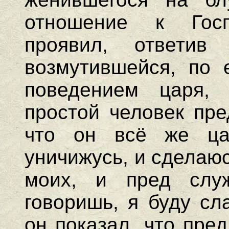
отношение к Гос
проявил, ответив
возмутившейся, по 
поведением царя,
простой человек пре
что он всё же ц
уничижусь, и сделаю
моих, и пред слу
говоришь, я буду сл
он показал, что пре