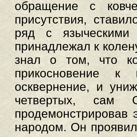
обращение с ковче
присутствия, ставил
ряд с языческими 
принадлежал к колену
знал о том, что к
прикосновение к
осквернение, и униж
четвертых, сам 
продемонстрировав э
народом. Он проявил