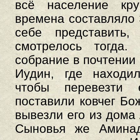
всё население кр
времена составляло
себе представить,
смотрелось тогда.
собрание в почтении
Иудин, где находил
чтобы перевезти
поставили ковчег Бо
вывезли его из дома
Сыновья же Аминад