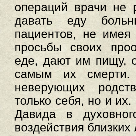
операций врачи не 
давать еду боль
пациентов, не имея
просьбы своих про
еде, дают им пищу, 
самым их смерти.
неверующих родст
только себя, но и их
Давида в духовног
воздействия близких