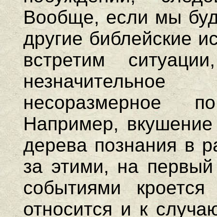
Вообще, если мы буд
другие библейские ис
встретим ситуаци
незначительно
несоразмерное п
Например, вкушение
дерева познания в р
за этими, на первый
событиями кроется
относится и к случа