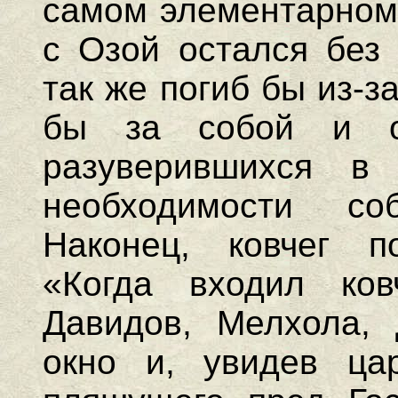
самом элементарном 
с Озой остался без 
так же погиб бы из-з
бы за собой и о
разуверившихся в
необходимости со
Наконец, ковчег п
«Когда входил ков
Давидов, Мелхола, 
окно и, увидев ца