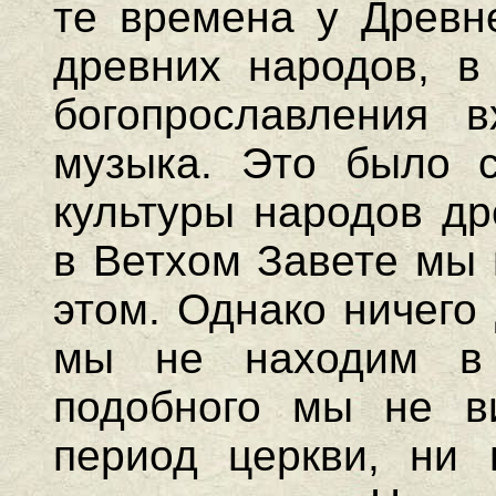
те времена у Древне
древних народов, в
богопрославления 
музыка. Это было с
культуры народов др
в Ветхом Завете мы 
этом. Однако ничего
мы не находим в 
подобного мы не в
период церкви, ни