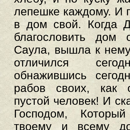
лепешке каждому. И 
в дом свой. Когда Д
благословить дом 
Саула, вышла к нему
отличился сего
обнажившись сегод
рабов своих, как о
пустой человек! И с
Господом, Которы
твоему и всему до