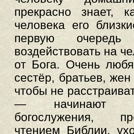
прекрасно знает, 
человека его близки
первую очередь
воздействовать на че
от Бога. Очень любя
сестёр, братьев, же
чтобы не расстраиват
— начинают про
богослужения, пр
чтением Библии, ухо