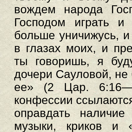
вождем народа Гос
Господом играть и
больше уничижусь, и
в глазах моих, и пр
ты говоришь, я буд
дочери Сауловой, не
ее» (2 Цар. 6:16—
конфессии ссылаются 
оправдать наличие
музыки, криков и 