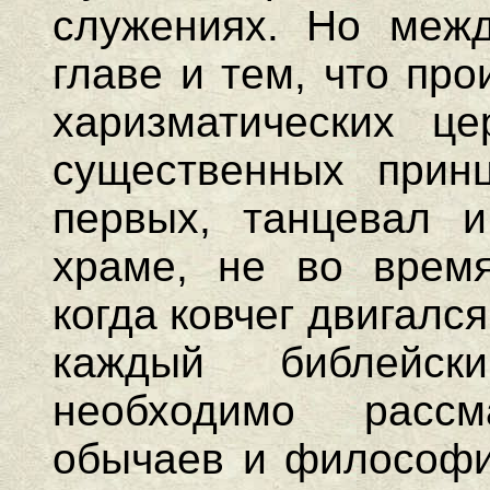
служениях. Но межд
главе и тем, что пр
харизматических це
существенных принц
первых, танцевал 
храме, не во время
когда ковчег двигалс
каждый библейс
необходимо рассм
обычаев и философи