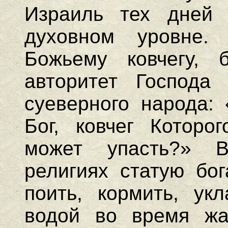
Израиль тех дней 
духовном уровне.
Божьему ковчегу, 
авторитет Господа
суеверного народа:
Бог, ковчег Которо
может упасть?» В
религиях статую бог
поить, кормить, укл
водой во время жа