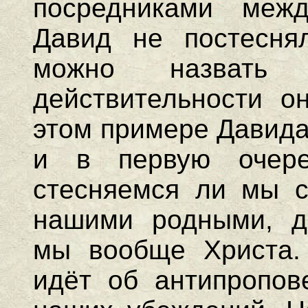
посредниками меж
Давид не постеснял
можно назвать
действительности о
этом примере Давида
и в первую очере
стесняемся ли мы с
нашими родными, д
мы вообще Христа. 
идёт об антипропов