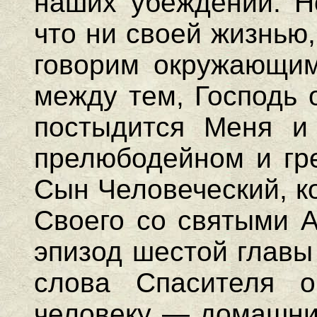
наших убеждений. Но
что ни своей жизнью
говорим окружающим
между тем, Господь 
постыдится Меня и
прелюбодейном и гре
Сын Человеческий, к
Своего со святыми А
эпизод шестой главы
слова Спасителя о
человеку — домашние