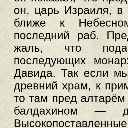
он, царь Израиля, в
ближе к Небесно
последний раб. Пре
жаль, что пода
последующих монар
Давида. Так если м
древний храм, к при
то там пред алтарём
балдахином — д
Высокопоставленные 