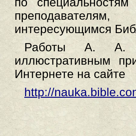
по специальностям 
преподавател
интересующимся Библ
Работы А. А.
иллюстративным пр
Интернете на сайте
http://nauka.bible.c