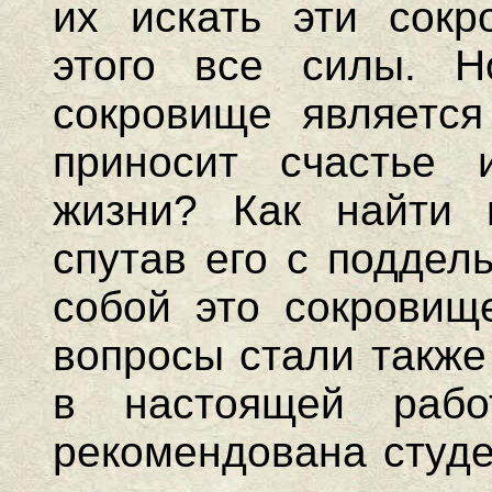
их искать эти сокр
этого все силы. Н
сокровище является
приносит счастье 
жизни? Как найти 
спутав его с поддел
собой это сокровищ
вопросы стали также
в настоящей рабо
рекомендована студе