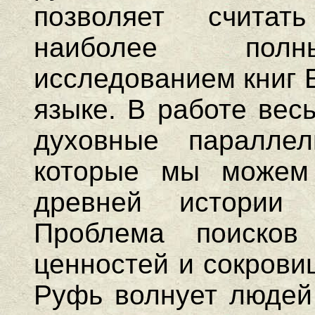
позволяет счита
наиболее полны
исследованием книг 
языке. В работе вес
духовные паралле
которые мы можем 
древней истории 
Проблема поисков 
ценностей и сокрови
Руфь волнует людей 