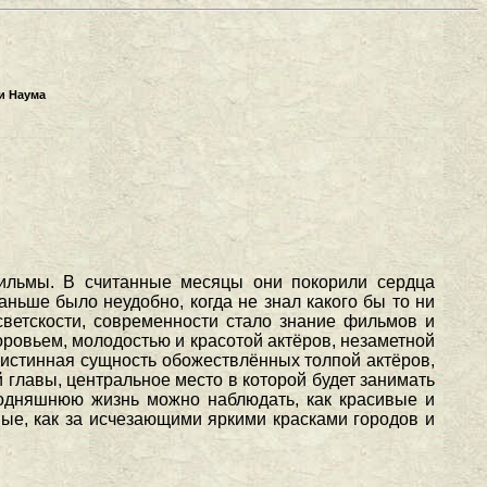
и Наума
ильмы. В считанные месяцы они покорили сердца
ньше было неудобно, когда не знал какого бы то ни
 светскости, современности стало знание фильмов и
ровьем, молодостью и красотой актёров, незаметной
 истинная сущность обожествлённых толпой актёров,
 главы, центральное место в которой будет занимать
егодняшнюю жизнь можно наблюдать, как красивые и
ые, как за исчезающими яркими красками городов и