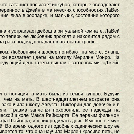
что сатанист посылает инкубов, которые овладевают
 Уверенность Джейн в магических способностях ЛаВея
ния льва в зоопарке, и мальчик, состояние которого
ина и устраивает дебош в ритуальной комнате. ЛаВей
что теперь ее любовник проклят и находится рядом с
ва раза подряд попадает в автокатастрофы.
виком. Любовники и шофер погибают на месте. Бланш
й он возлагает цветы на могилу Мерилин Монро. На
ледующий день газеты вышли с заголовками: «Джейн
 в полиции, а мать была из семьи купцов. Будучи
, чем на мать. В шестнадцатилетнем возрасте она
а закончила школу Августы-Виктории для девочек и в
ели. Травма запястья похоронила ее надежды на
ической школе Макса Рейнхарта. Ее первым фильмом
фа Шайбера, и у них родилась дочь. Именно ее муж
. Во время одного из подобных сценических шоу ее
вается то, что она научила Марлен красиво петь, не