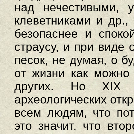
над нечестивыми, у
клеветниками и др.,
безопаснее и споко
страусу, и при виде 
песок, не думая, о б
от жизни как можно 
других. Но XIX
археологических откр
всем людям, что пот
это значит, что вто