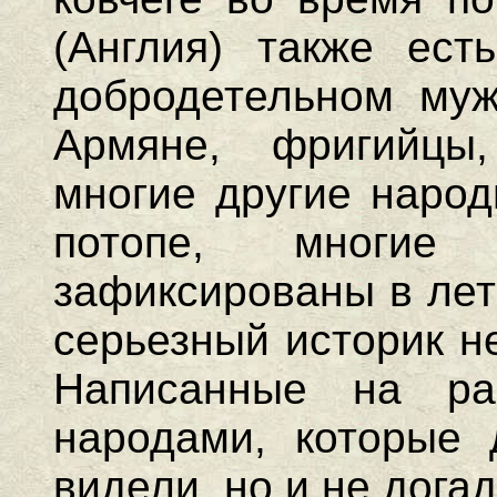
(Англия) также ест
добродетельном муж
Армяне, фригийцы
многие другие народ
потопе, многие
зафиксированы в лет
серьезный историк н
Написанные на ра
народами, которые 
видели, но и не дог