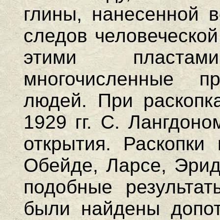
глины, нанесенной в
следов человеческой
этими пласта
многочисленные п
людей. При раскопк
1929 гг. С. Лангдон
открытия. Раскопки 
Обейде, Ларсе, Эрид
подобные результат
были найдены допот