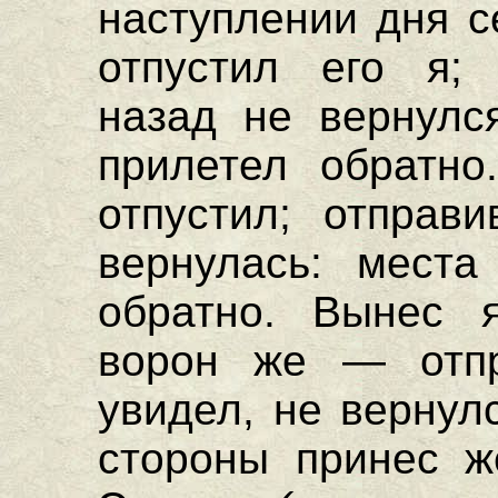
наступлении дня с
отпустил его я; 
назад не вернулс
прилетел обратно
отпустил; отправи
вернулась: места
обратно. Вынес я
ворон же — отпр
увидел, не вернул
стороны принес ж