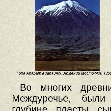
Гора Арарат в западной Армении (восточной Тур
Во многих древн
Междуречье, были
глубине пласты сы