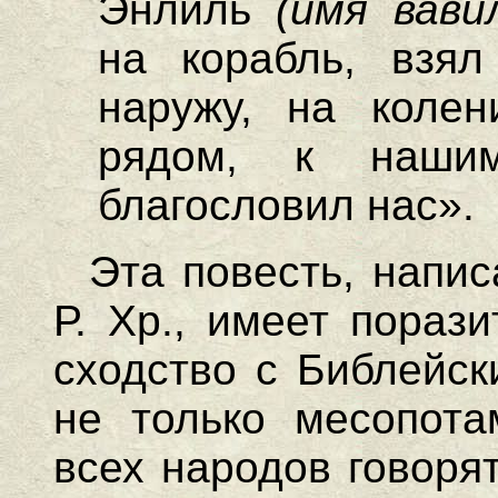
Энлиль
(имя вави
на корабль, взял
наружу, на коле
рядом, к нашим
благословил нас».
Эта повесть, напис
Р. Хр., имеет пораз
сходство с Библейск
не только месопота
всех народов говоря