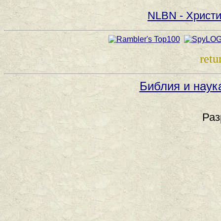
NLBN - Христи
retu
Библия и наук
Раз