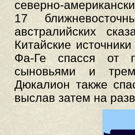
северно-американски
17 ближневосточн
австралийских сказ
Китайские источники
Фа-Ге спасся от 
сыновьями и трем
Дюкалион также спас
выслав затем на разв