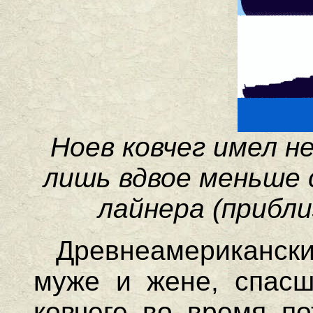
Ноев ковчег имел 
лишь вдвое меньше 
лайнера (прибли
Древнеамериканс
муже и жене, спасш
ковчеге во время по