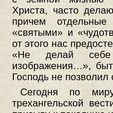
Христа, часто делаю
причем отдельные
«святыми» и «чудот
от этого нас предост
«Не делай себе
изображения…», быт
Господь не позволил 
Сегодня по миру
трехангельской вест