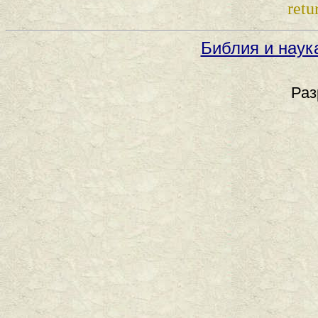
retu
Библия и наук
Раз