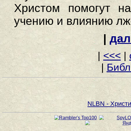
Христом помогут на
учению и влиянию лж
|
дал
|
<<<
|
|
Библ
NLBN - Христи