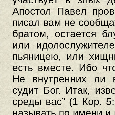
Апостол Павел пров
писал вам не сообщат
братом, остается бл
или идолослужителе
пьяницею, или хищн
есть вместе. Ибо чт
Не внутренних ли 
судит Бог. Итак, из
среды вас” (1 Кор. 5
называть по имени и 