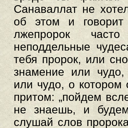
Санаваллат не хоте
об этом и говорит 
лжепророк част
неподдельные чудеса
тебя пророк, или сн
знамение или чудо,
или чудо, о котором 
притом: „пойдем всл
не знаешь, и буде
слушай слов пророка