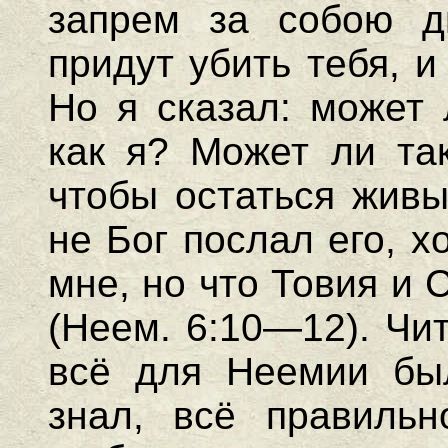
запрем за собою д
придут убить тебя, и
Но я сказал: может 
как я? Может ли так
чтобы остаться живы
не Бог послал его, х
мне, но что Товия и 
(Неем. 6:10—12). Чит
всё для Неемии был
знал, всё правильн