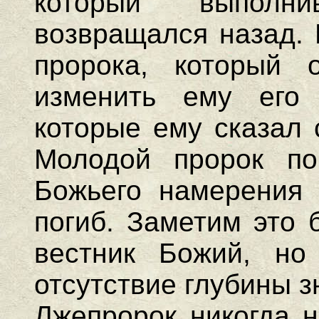
который выполн
возвращался назад. 
пророка, который 
изменить ему его 
которые ему сказал 
Молодой пророк по
Божьего намерения 
погиб. Заметим это 
вестник Божий, но
отсутствие глубины з
Лжепророк никогда н