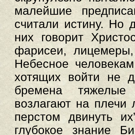
малейшие предписан
считали истину. Но 
них говорит Христос
фарисеи, лицемеры,
Небесное человекам
хотящих войти не до
бремена тяжелые
возлагают на плечи 
перстом двинуть их”
глубокое знание Б