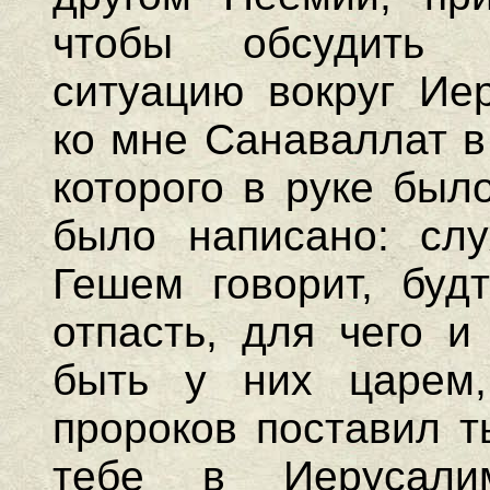
чтобы обсудить 
ситуацию вокруг Иер
ко мне Санаваллат в 
которого в руке был
было написано: слу
Гешем говорит, буд
отпасть, для чего и
быть у них царем
пророков поставил т
тебе в Иерусали