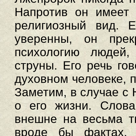
Напротив он имеет 
религиозный вид. 
уверенны, он пре
психологию людей
струны. Его речь го
духовном человеке, 
Заметим, в случае с
о его жизни. Слова
внешне на весьма т
вроде бы фактах. 