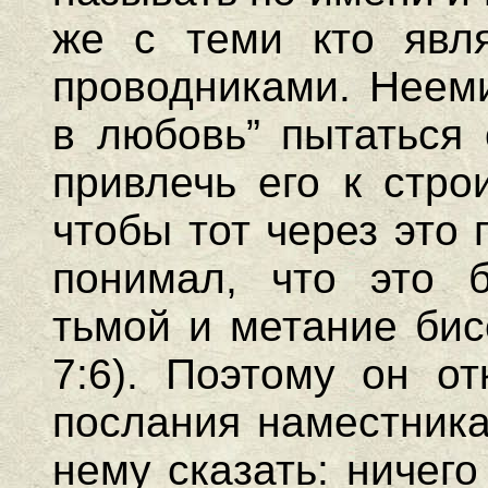
же с теми кто явля
проводниками. Нееми
в любовь” пытаться 
привлечь его к стро
чтобы тот через это
понимал, что это 
тьмой и метание бис
7:6). Поэтому он от
послания наместника
нему сказать: ничего