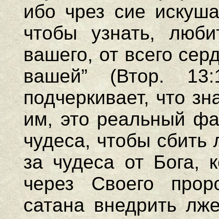
ибо чрез сие искуша
чтобы узнать, люби
вашего, от всего сер
вашей” (Втор. 13
подчеркивает, что з
им, это реальный фа
чудеса, чтобы сбить 
за чудеса от Бога, 
через Своего прор
сатана внедрить лже