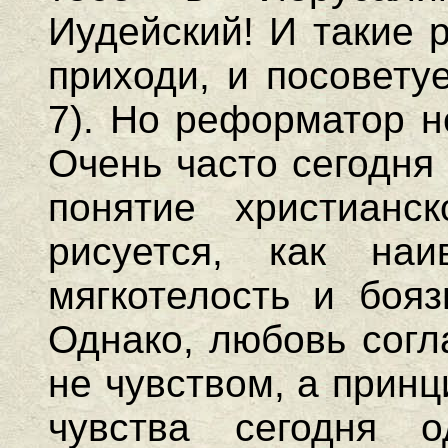
Иудейский! И такие 
приходи, и посовету
7). Но реформатор н
Очень часто сегодня
понятие христианс
рисуется, как наи
мягкотелость и бояз
Однако, любовь согл
не чувством, а прин
чувства сегодня о