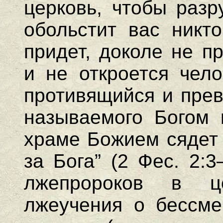
церковь, чтобы разр
обольстит вас никто
придет, доколе не п
и не откроется чело
противящийся и прев
называемого Богом 
храме Божием сядет 
за Бога” (2 Фес. 2:
лжепророков в ц
лжеучения о бессме