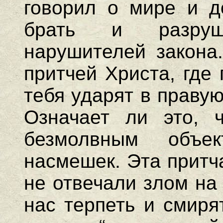
говорил о мире и д
брать и разруш
нарушителей закона.
притчей Христа, где 
тебя ударят в правую
Означает ли это, ч
безмолвным объ
насмешек. Эта притч
не отвечали злом на
нас терпеть и смиря