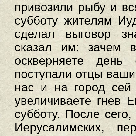
привозили рыбу и вс
субботу жителям Иу
сделал выговор з
сказал им: зачем 
оскверняете день
поступали отцы ваши,
нас и на город сей
увеличиваете гнев Е
субботу. После сего,
Иерусалимских, пе