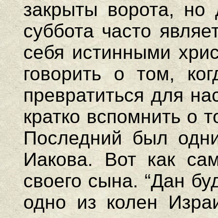
закрыты ворота, но
суббота часто являе
себя истинными хрис
говорить о том, ко
превратиться для на
кратко вспомнить о т
Последний был одни
Иакова. Вот как сам
своего сына. “Дан бу
одно из колен Изра