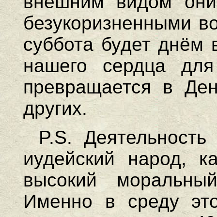
внешним видом они 
безукоризненными во
суббота будет днём 
нашего сердца для
превращается в Ден
других.
P.S. Деятельност
иудейский народ, к
высокий моральны
Именно в среду это