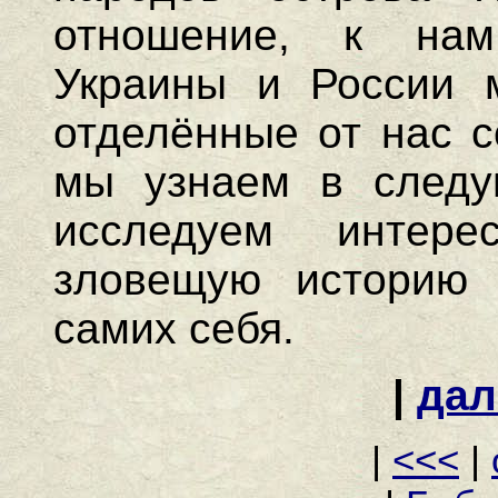
отношение, к нам
Украины и России м
отделённые от нас с
мы узнаем в следу
исследуем интер
зловещую историю 
самих себя.
|
дал
|
<<<
|