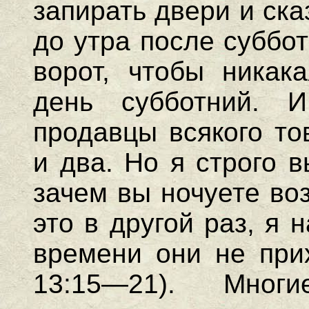
запирать двери и ска
до утра после суббот
ворот, чтобы никак
день субботний. 
продавцы всякого то
и два. Но я строго 
зачем вы ночуете во
это в другой раз, я 
времени они не прих
13:15—21). Мно