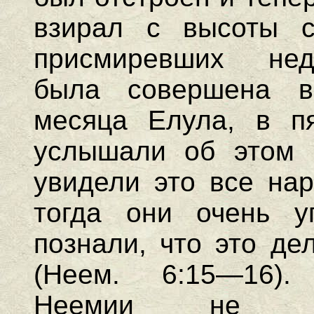
взирал с высоты 
присмиревших нед
была совершена в
месяца Елула, в пя
услышали об этом 
увидели это все нар
тогда они очень у
познали, что это де
(Неем. 6:15—16).
Неемии не огр