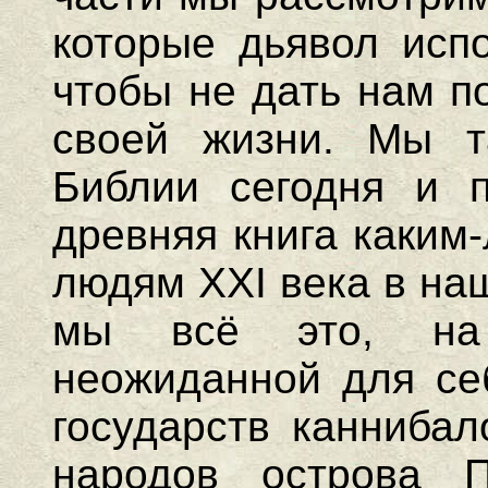
которые дьявол испо
чтобы не дать нам п
своей жизни. Мы т
Библии сегодня и 
древняя книга каким
людям XXI века в на
мы всё это, на
неожиданной для се
государств каннибал
народов острова 