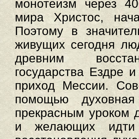
монотеизм через 40
мира Христос, нача
Поэтому в значител
живущих сегодня лю
древним восстан
государства Ездре и
приход Мессии. Со
помощью духовна
прекрасным уроком д
и желающих идти