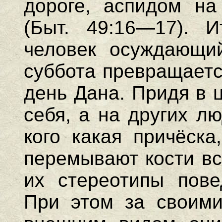
дороге, аспидом на
(Быт. 49:16—17). 
человек осуждающий
суббота превращаетс
день Дана. Придя в 
себя, а на других л
кого какая причёска
перемывают кости вс
их стереотипы пове
При этом за своими