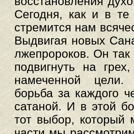
восстановления духо
Сегодня, как и в те
стремится нам всяче
Выдвигая новых Сана
лжепророков. Он так 
подвигнуть на грех,
намеченной цели.
борьба за каждого ч
сатаной. И в этой б
тот выбор, который
части мы рассмотрим