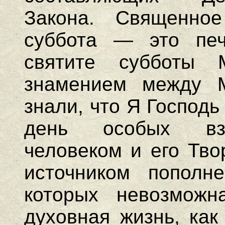
Закона. Священное
суббота — это печ
святите субботы
знамением между 
знали, что Я Господь 
день особых вз
человеком и его Тво
источником пополн
которых невозможн
духовная жизнь, как