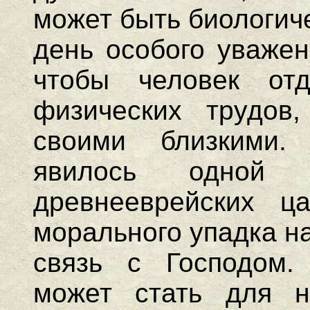
может быть биологич
день особого уважен
чтобы человек от
физических трудо
своими близкими.
явилось одной 
древнееврейских ца
морального упадка н
связь с Господом.
может стать для 