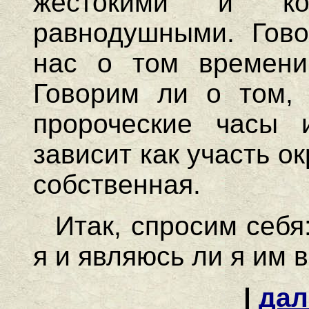
жестокими и ко
равнодушными. Гов
нас о том времени
Говорим ли о том, 
пророческие часы 
зависит как участь о
собственная.
Итак, спросим себя
я и являюсь ли я им
|
дал