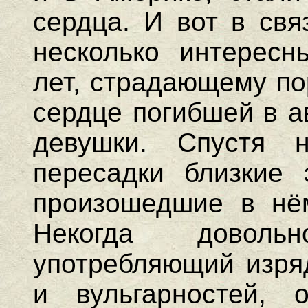
сердца. И вот в свя
несколько интересн
лет, страдающему по
сердце погибшей в а
девушки. Спустя 
пересадки близкие 
произошедшие в нё
Некогда доволь
употребляющий изряд
и вульгарностей, 