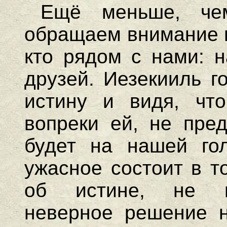
Ещё меньше, че
обращаем внимание н
кто рядом с нами: н
друзей. Иезекииль г
истину и видя, чт
вопреки ей, не пред
будет на нашей го
ужасное состоит в т
об истине, не п
неверное решение н