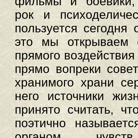
фильмы и боевики, 
рок и психоделиче
пользуется сегодня 
это мы открываем 
прямого воздействия
прямо вопреки совет
хранимого храни сер
него источники жизн
принято считать, чт
поэтично называетс
органом чувст