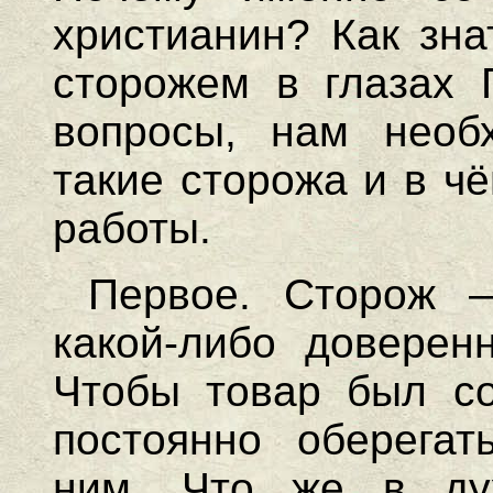
христианин? Как зна
сторожем в глазах 
вопросы, нам необх
такие сторожа и в ч
работы.
Первое. Сторож —
какой-либо доверен
Чтобы товар был со
постоянно оберегат
ним. Что же в ду