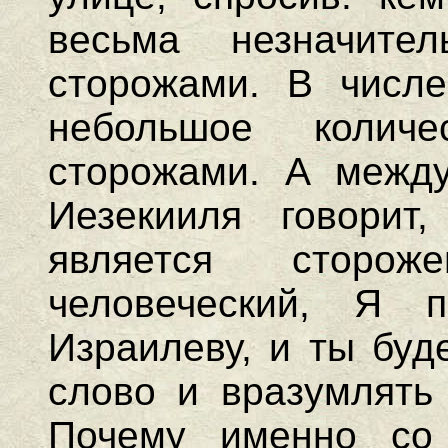
весьма незначител
сторожами. В числе
небольшое колич
сторожами. А между
Иезекииля говорит
является сторо
человеческий, Я 
Израилеву, и ты буд
слово и вразумлять 
Почему именно со 