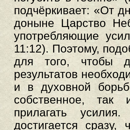
подчёркивает: «От д
доныне Царство Неб
употребляющие усил
11:12). Поэтому, подо
для того, чтобы д
результатов необход
и в духовной борьб
собственное, так 
прилагать усилия
достигается сразу,