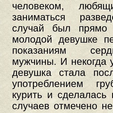
человеком, любя
заниматься разве
случай был прямо 
молодой девушке п
показаниям серд
мужчины. И некогда 
девушка стала посл
употреблением гр
курить и сделалась 
случаев отмечено не