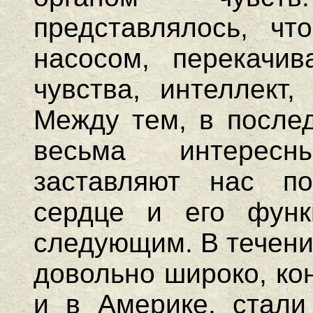
представлялось, чт
насосом, перекачи
чувства, интеллект,
Между тем, в после
весьма интерес
заставляют нас по
сердце и его функ
следующим. В течени
довольно широко, ко
и в Америке, стали