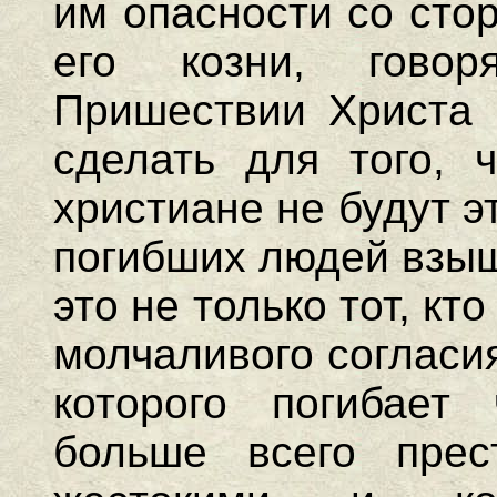
им опасности со сто
его козни, гово
Пришествии Христа 
сделать для того, 
христиане не будут эт
погибших людей взыщ
это не только тот, кто
молчаливого согласи
которого погибает 
больше всего прес