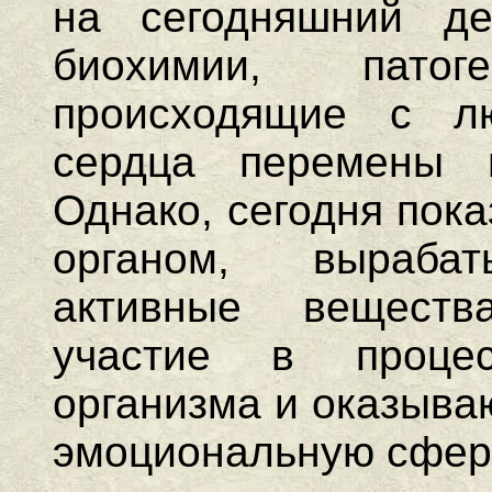
на сегодняшний д
биохимии, патоге
происходящие с л
сердца перемены 
Однако, сегодня пока
органом, выраба
активные веществ
участие в проце
организма и оказыва
эмоциональную сферу