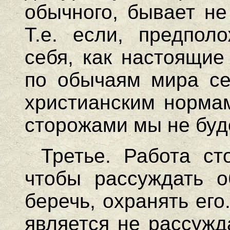
обычного, бывает не
Т.е. если, предпол
себя, как настоящие
по обычаям мира сег
христианским норма
сторожами мы не буд
Третье. Работа ст
чтобы рассуждать о
беречь, охранять его
является не рассужд