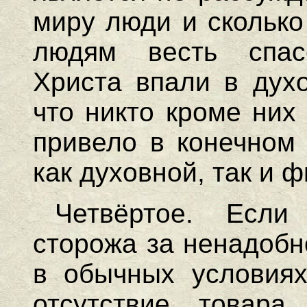
миру люди и сколько
людям весть спас
Христа впали в духо
что никто кроме них
привело в конечном 
как духовной, так и 
Четвёртое. Если
сторожа за ненадобн
в обычных условиях
отсутствие товара