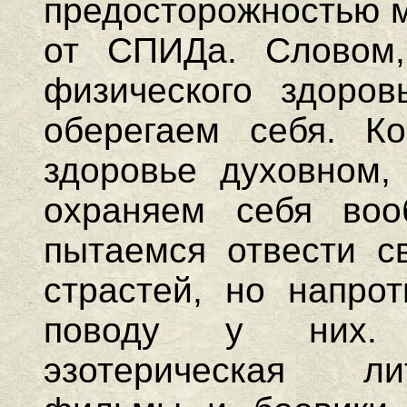
предосторожностью м
от СПИДа. Словом,
физического здоров
оберегаем себя. К
здоровье духовном,
охраняем себя во
пытаемся отвести с
страстей, но напро
поводу у них. 
эзотерическая ли