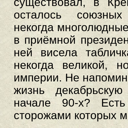
существовал, в Кре
осталось союзных
некогда многолюдные
в приёмной президен
ней висела табличк
некогда великой, 
империи. Не напомин
жизнь декабрьску
начале 90-х? Ест
сторожами которых м