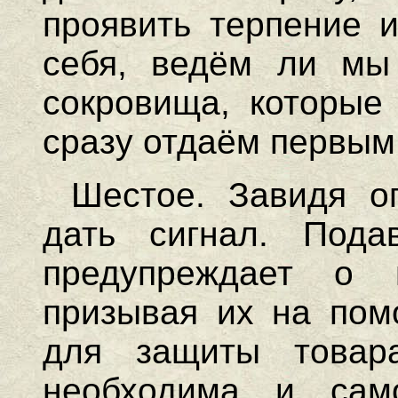
проявить терпение и
себя, ведём ли мы
сокровища, которые
сразу отдаём первым
Шестое. Завидя о
дать сигнал. Пода
предупреждает о 
призывая их на пом
для защиты товар
необходима и сам