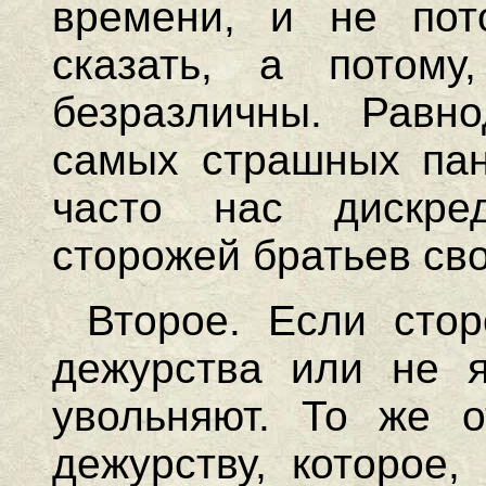
времени, и не пот
сказать, а потом
безразличны. Рав
самых страшных пан
часто нас дискред
сторожей братьев сво
Второе. Если сто
дежурства или не я
увольняют. То же о
дежурству, которое,