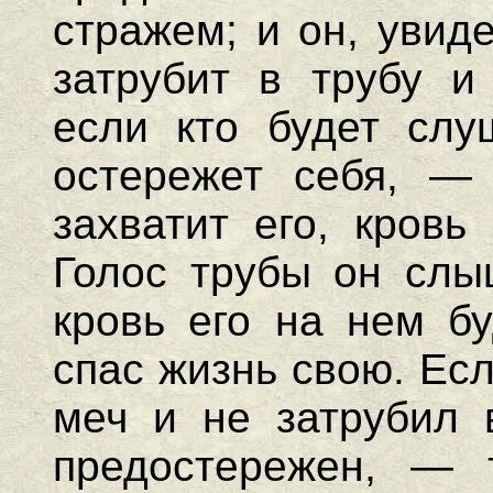
стражем; и он, увид
затрубит в трубу и
если кто будет слу
остережет себя, — 
захватит его, кровь
Голос трубы он слыш
кровь его на нем бу
спас жизнь свою. Ес
меч и не затрубил 
предостережен, — 