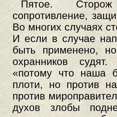
Пятое. Сторо
сопротивление, защи
Во многих случаях с
И если в случае на
быть применено, но
охранников судят.
«потому что наша б
плоти, но против на
против мироправител
духов злобы подне