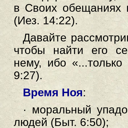
в Своих обещаниях 
(Иез. 14:22).
Давайте рассмотри
чтобы найти его се
нему, ибо «...только
9:27).
Время Ноя
:
· моральный упадо
людей (Быт. 6:50);