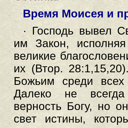
Время Моисея и п
· Господь вывел С
им Закон, исполняя
великие благословен
их (Втор. 28:1,15,2
Божьим среди всех 
Далеко не всегда
верность Богу, но о
свет истины, кото