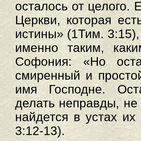
осталось от целого.
Церкви, которая ест
истины» (1Тим. 3:15)
именно таким, каки
Софония: «Но ост
смиренный и простой
имя Господне. Ост
делать неправды, не 
найдется в устах их 
3:12-13).