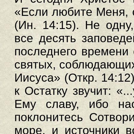
«Если любите Меня, 
(Ин. 14:15). Не одну
все десять заповеде
последнего времени 
святых, соблюдающих
Иисуса» (Откр. 14:12
к Остатку звучит: «.
Ему славу, ибо на
поклонитесь Сотвор
море, и источники в