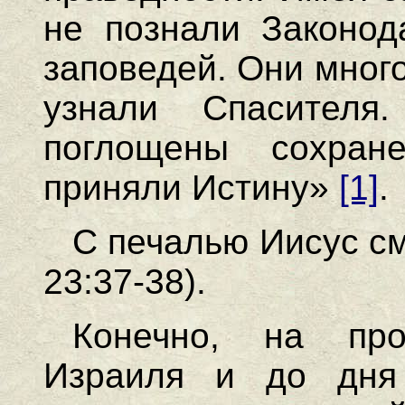
не познали Законод
заповедей. Они много
узнали Спасителя
поглощены сохран
приняли Истину»
[1]
.
С печалью Иисус с
23:37-38).
Конечно, на про
Израиля и до дня