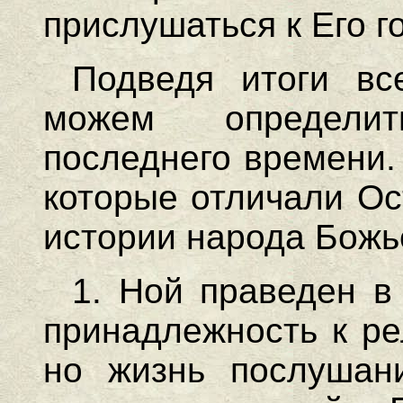
прислушаться к Его г
Подведя итоги вс
можем определи
последнего времени.
которые отличали Ос
истории народа Божь
1. Ной праведен в
принадлежность к ре
но жизнь послушани