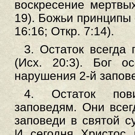
воскресение мертвых
19). Божьи принципы
16:16; Откр. 7:14).
3. Остаток всегда
(Исх. 20:3). Бог о
нарушения 2-й заповед
4. Остаток пов
заповедям. Они всег
заповеди в святой су
И сегодня Христос 