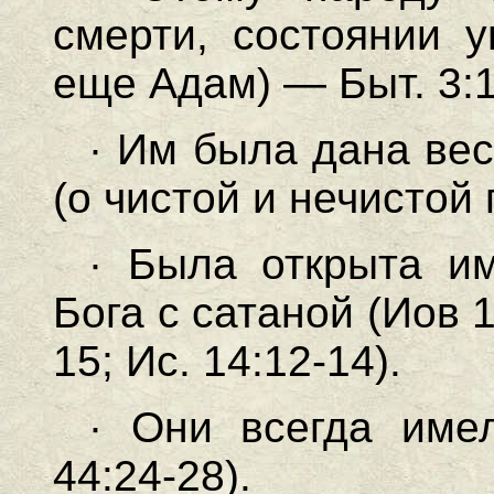
смерти, состоянии у
еще Адам) — Быт. 3:1
· Им была дана вес
(о чистой и нечистой 
· Была открыта и
Бога с сатаной (Иов 1:
15; Ис. 14:12-14).
· Они всегда име
44:24-28).