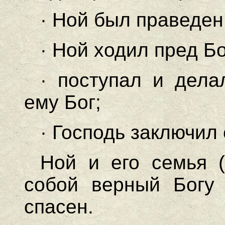
· Ной был праведен 
· Ной ходил пред Б
· поступал и дела
ему Бог;
· Господь заключил 
Ной и его семья (
собой верный Богу 
спасен.