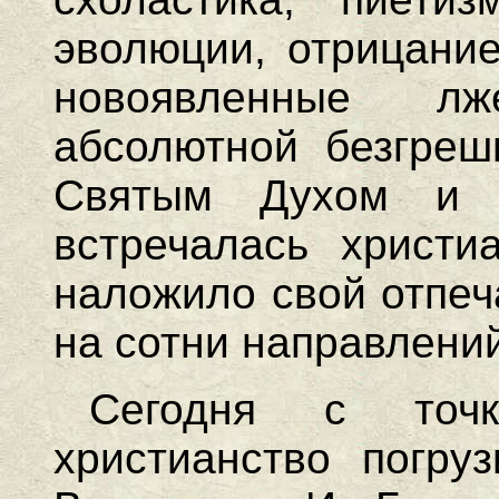
эволюции, отрицание
новоявленные л
абсолютной безгреш
Святым Духом и 
встречалась христи
наложило свой отпеч
на сотни направлений
Сегодня с точк
христианство погру