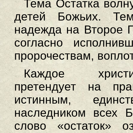
Тема Остатка волну
детей Божьих. Тем
надежда на Второе П
согласно исполнив
пророчествам, воплот
Каждое христи
претендует на пра
истинным, един
наследником всех Б
слово «остаток» оз