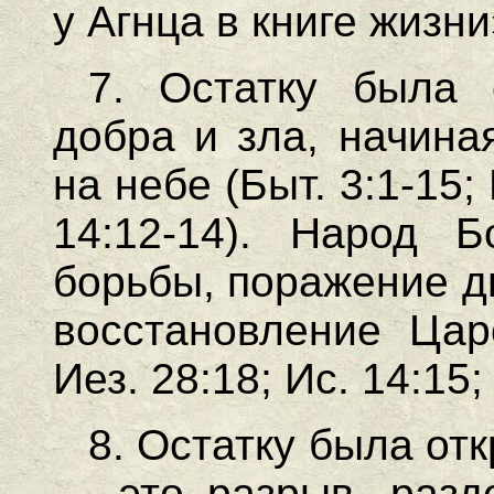
у Агнца в книге жизни
7. Остатку была 
добра и зла, начина
на небе (Быт. 3:1-15; 
14:12-14). Народ 
борьбы, поражение д
восстановление Царс
Иез. 28:18; Ис. 14:15;
8. Остатку была отк
— это разрыв, разд