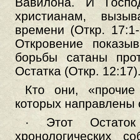
Вавилона. И Госпо
христианам, вызыв
времени (Откр. 17:1-
Откровение показыв
борьбы сатаны про
Остатка (Откр. 12:17)
Кто они, «прочие
которых направлены 
· Этот Остаток
хронологических с