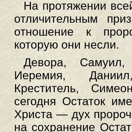
На протяжении все
отличительным при
отношение к прор
которую они несли.
Девора, Самуил,
Иеремия, Дании
Креститель, Симео
сегодня Остаток име
Христа — дух пророч
на сохранение Остат