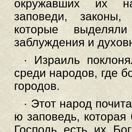
окружавших их н
заповеди, законы, 
которые выделял
заблуждения и духов
· Израиль поклоня
среди народов, где б
городов.
· Этот народ почит
ю заповедь, которая
Господь есть их Бог