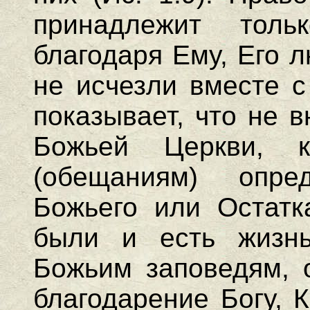
принадлежит толь
благодаря Ему, Его 
не исчезли вместе с
показывает, что не 
Божьей Церкви, 
(обещаниям) опре
Божьего или Остатк
были и есть жизн
Божьим заповедям, 
благодарение Богу, 