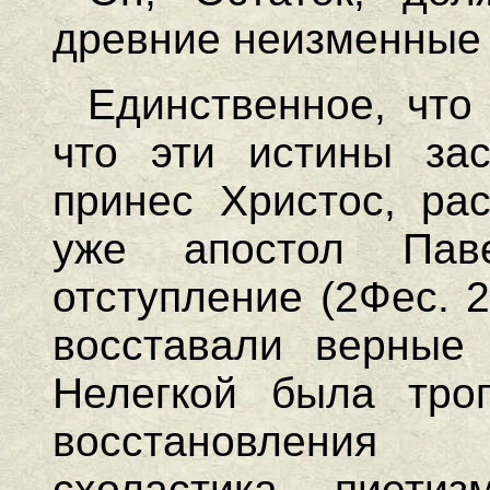
древние неизменные 
Единственное, что 
что эти истины зас
принес Христос, ра
уже апостол Пав
отступление (2Фес. 2:
восставали верные 
Нелегкой была тро
восстановления
схоластика, пиетиз