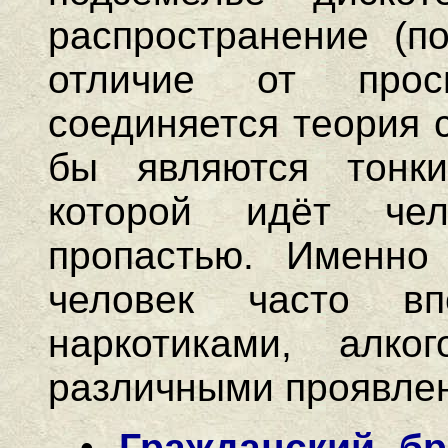
распространение (по
отличие от прос
соединяется теория с
бы являются тонк
которой идёт чел
пропастью. Именно
человек часто вп
наркотиками, алко
различными проявле
•
Гражданский бр