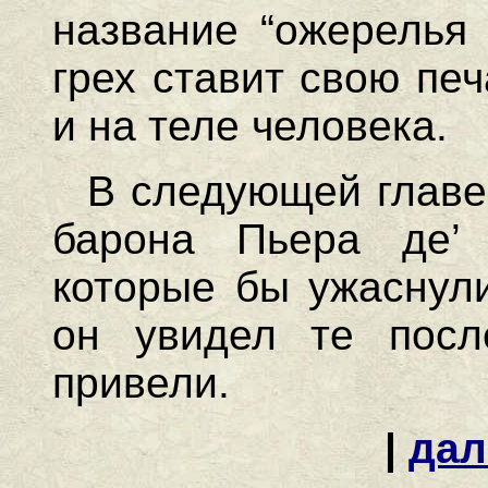
название “ожерелья 
грех ставит свою печ
и на теле человека.
В следующей главе
барона Пьера де’ 
которые бы ужаснули
он увидел те посл
привели.
|
дал