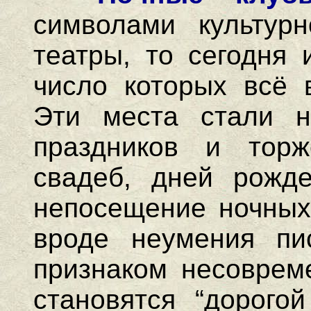
символами культур
театры, то сегодня 
число которых всё 
Эти места стали н
праздников и торж
свадеб, дней рожд
непосещение ночных 
вроде неумения пис
признаком несоврем
становятся “дорого