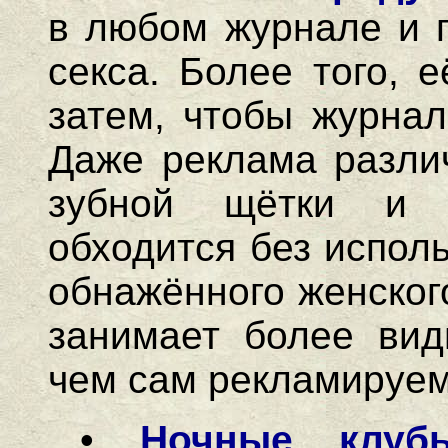
в любом журнале и г
секса. Более того, 
затем, чтобы журнал
Даже реклама различ
зубной щётки и 
обходится без испол
обнажённого женског
занимает более вид
чем сам рекламируем
•
Ночные клуб