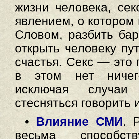
жизни человека, сек
явлением, о котором в
Словом, разбить бар
открыть человеку пу
счастья. Секс — это
в этом нет ничего
исключая случаи
стесняться говорить 
•
Влияние СМИ
. 
весьма способст