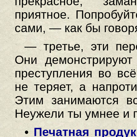
прекрасное, зама
приятное. Попробуйт
сами, — как бы говор
— третье, эти пер
Они демонстрируют 
преступления во всё
не теряет, а напрот
Этим занимаются вс
Неужели ты умнее и 
•
Печатная проду