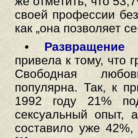
же отметить, что 53,
своей профессии без
как „она позволяет с
•
Развращение 
привела к тому, что 
Свободная любо
популярна. Так, к п
1992 году 21% по
сексуальный опыт, а
составило уже 42%, 