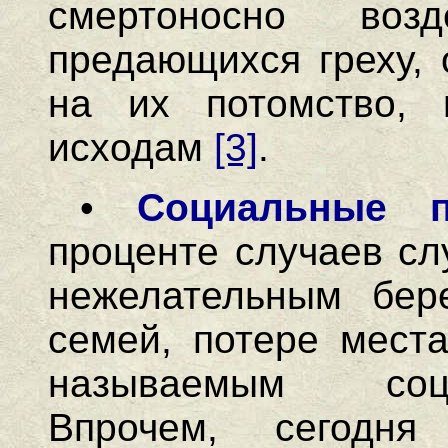
смертоносно воз
предающихся греху, 
на их потомство, 
исходам
[3]
.
•
Социальные 
проценте случаев сл
нежелательным бер
семей, потере места 
называемым соц
Впрочем, сегодня