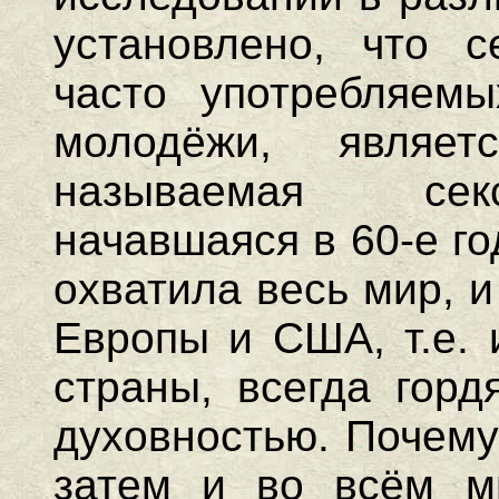
установлено, что 
часто употребляемы
молодёжи, являет
называемая сек
начавшаяся в 60-е г
охватила весь мир, 
Европы и США, т.е. 
страны, всегда гор
духовностью. Почему
затем и во всём м