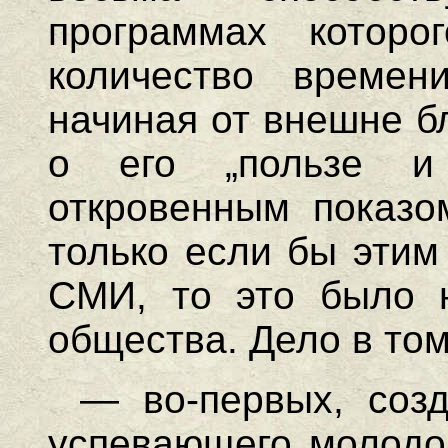
программах которо
количество времен
начиная от внешне б
о его „пользе и
откровенным показом
только если бы этим
СМИ, то это было 
общества. Дело в том
— во-первых, соз
успевающего молодог