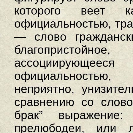
которого веет ка
официальностью, тра
— слово гражданск
благопристойное
ассоциирующе
официальностью,
неприятно, унизител
сравнению со слово
брак” выражение
прелюбодеи, или 