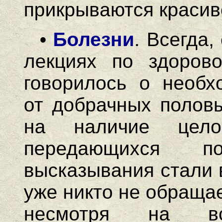
прикрываются красив
•
Болезни
. Всегда,
лекциях по здорово
говорилось о необх
от добрачных полов
на наличие цело
передающихся п
высказывания стали 
уже никто не обраща
несмотря на вс