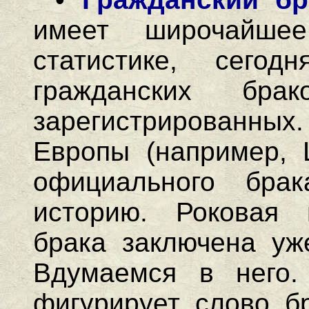
имеет широчайшее
статистике, сегод
гражданских бра
зарегистрированны
Европы (например, 
официального бра
историю. Роковая п
брака заключена уж
Вдумаемся в него.
фигурирует слово бр