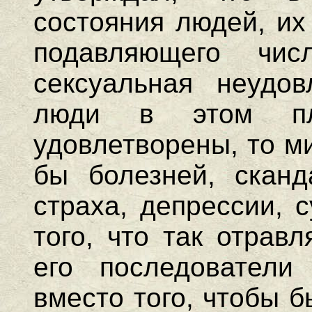
состояния людей, их
подавляющего чис
сексуальная неудов
люди в этом пл
удовлетворены, то м
бы болезней, сканд
страха, депрессии, 
того, что так отрав
его последователи
вместо того, чтобы 