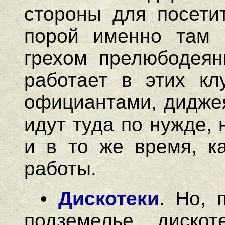
стороны для посетит
порой именно там 
грехом прелюбодеяни
работает в этих кл
официантами, диджея
идут туда по нужде,
и в то же время, ка
работы.
•
Дискотеки
. Но, 
подземелье диско