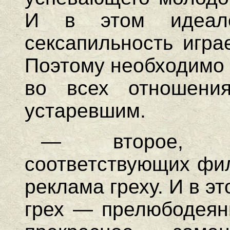
И в этом идеале 
сексапильность игра
Поэтому необходимо 
во всех отношения
устаревшим.
— второе, че
соответствующих фил
реклама греху. И в эт
грех — прелюбодеяни