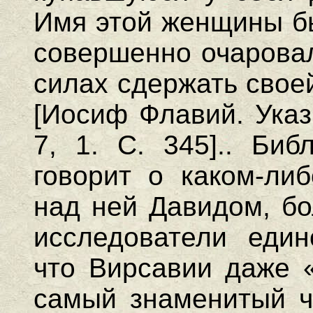
Имя этой женщины бы
совершенно очаровал
силах сдержать своей
[Иосиф Флавий. Указ.
7, 1. С. 345].. Биб
говорит о каком-ли
над ней Давидом, бо
исследователи един
что Вирсавии даже «
самый знаменитый ч