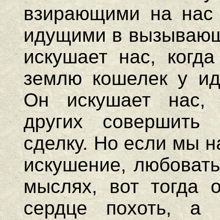
взирающими на нас 
идущими в вызывающ
искушает нас, когд
землю кошелек у ид
Он искушает нас, 
других совершить 
сделку. Но если мы 
искушение, любовать
мыслях, вот тогда 
сердце похоть, а 