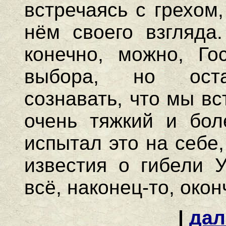
встречаясь с грехом
нём своего взгляда.
конечно, можно, Го
выбора, но оста
сознавать, что мы вс
очень тяжкий и бол
испытал это на себе
известия о гибели У
всё, наконец-то, окон
|
дал