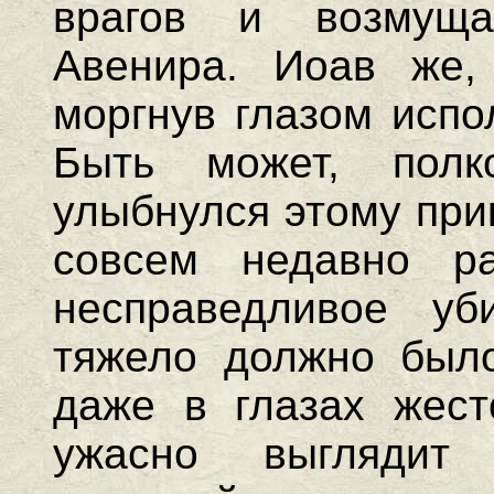
врагов и возмуща
Авенира. Иоав же,
моргнув глазом испо
Быть может, пол
улыбнулся этому при
совсем недавно ра
несправедливое уб
тяжело должно было
даже в глазах жест
ужасно выглядит 