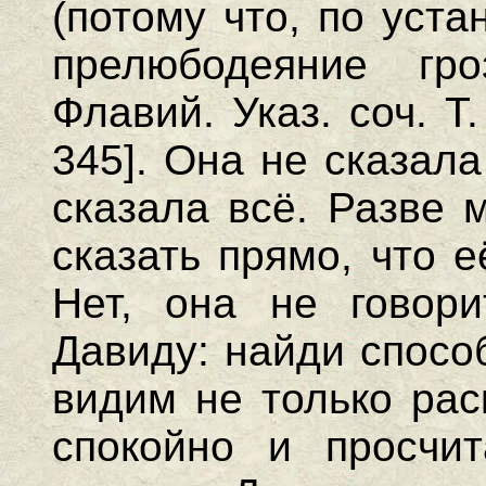
(потому что, по уст
прелюбодеяние гро
Флавий. Указ. соч. Т.
345]. Она не сказала
сказала всё. Разве 
сказать прямо, что 
Нет, она не говор
Давиду: найди спосо
видим не только рас
спокойно и просчит