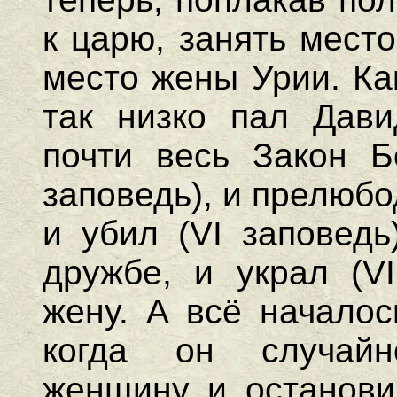
к царю, занять мест
место жены Урии. Ка
так низко пал Дави
почти весь Закон 
заповедь), и прелюбо
и убил (VI заповедь
дружбе, и украл (VI
жену. А всё началос
когда он случай
женщину и останови