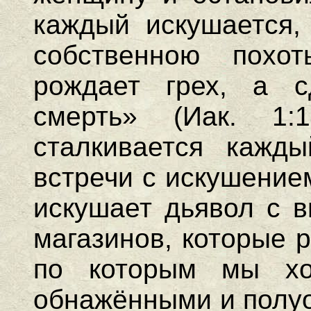
каждый искушается,
собственною похот
рождает грех, а с
смерть» (Иак. 1:
сталкивается кажд
встречи с искушение
искушает дьявол с в
магазинов, которые 
по которым мы хо
обнажёнными и полу