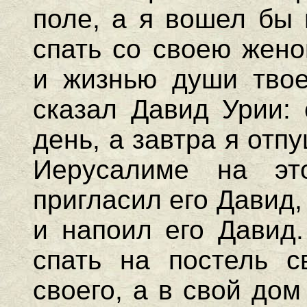
поле, а я вошел бы 
спать со своею жено
и жизнью души твое
сказал Давид Урии: 
день, а завтра я отп
Иерусалиме на эт
пригласил его Давид,
и напоил его Давид
спать на постель с
своего, а в свой до