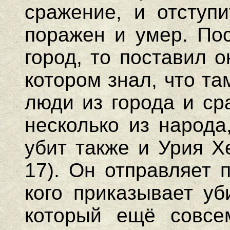
сражение, и отступи
поражен и умер. Пос
город, то поставил 
котором знал, что т
люди из города и ср
несколько из народа
убит также и Урия Х
17). Он отправляет 
кого приказывает уб
который ещё совсе