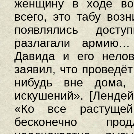
женщину в ходе во
всего, это табу воз
появлялись дос
разлагали армию…
Давида и его нелов
заявил, что проведё
нибудь вне дома,
искушений». [Лендей
«Ко все растущей
бесконечно про