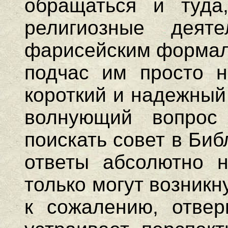
обращаться и туда
религиозные деят
фарисейским формали
подчас им просто н
короткий и надежный
волнующий вопрос
поискать совет в Биб
ответы абсолютно н
только могут возникн
к сожалению, отвер