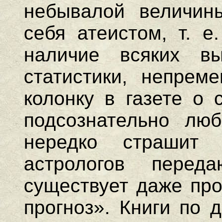
небывалой величины
себя атеистом, т. е
наличие всяких в
статистики, непрем
колонку в газете о 
подсознательно люб
нередко страшит 
астрологов перед
существует даже про
прогноз». Книги по 