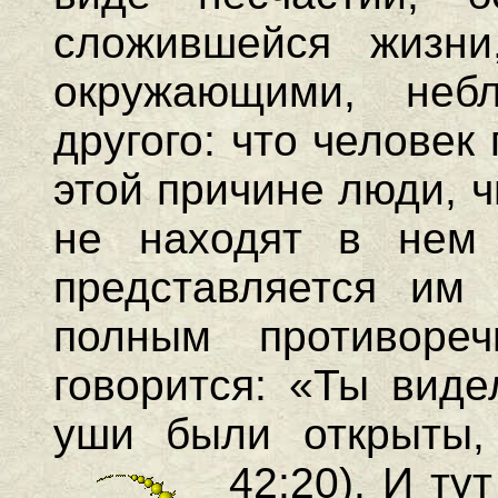
сложившейся жизни
окружающими, небл
другого: что человек 
этой причине люди, 
не находят в нем 
представляется им
полным противоре
говорится: «Ты виде
уши были открыты,
42:20).
И тут