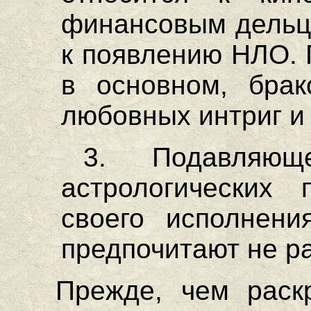
финансовым дельца
к появлению НЛО. 
в основном, брако
любовных интриг и т
3. Подавляющ
астрологических 
своего исполнен
предпочитают не ра
Прежде, чем раск