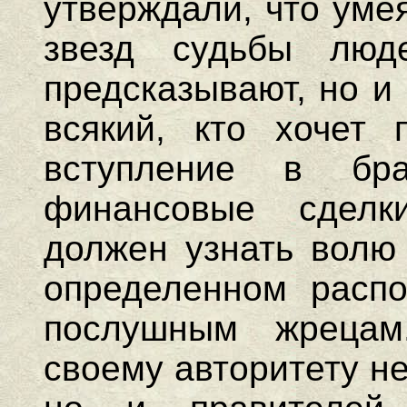
утверждали, что уме
звезд судьбы люд
предсказывают, но и
всякий, кто хочет 
вступление в бра
финансовые сделк
должен узнать волю 
определенном распо
послушным жрецам
своему авторитету н