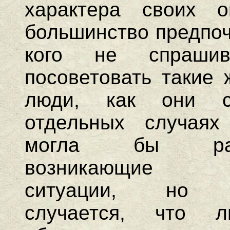
характера своих о
большинство предпоч
кого не спраши
посоветовать такие 
люди, как они 
отдельных случаях
могла бы раз
возникающие т
ситуации, но н
случается, что 