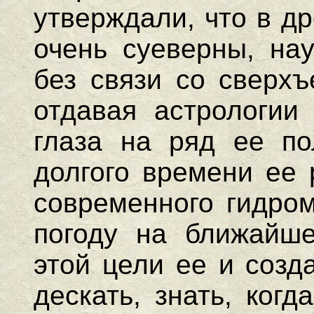
утверждали, что в д
очень суеверны, нау
без связи со сверхъ
отдавая астрологии
глаза на ряд ее по
долгого времени ее 
современного гидром
погоду на ближайш
этой цели ее и созд
дескать, знать, ког