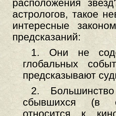
расположения звезд
астрологов, такое н
интересные законом
предсказаний:
1. Они не сод
глобальных собы
предсказывают суд
2. Большинство
сбывшихся (в о
относится к кино