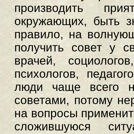
производить при
окружающих, быть з
правило, на волную
получить совет у св
врачей, социологов
психологов, педаго
люди чаще всего н
советами, потому не
на вопросы применит
сложившуюся сит