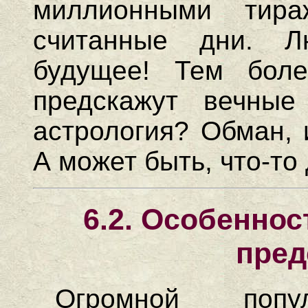
миллионными тир
считанные дни. Л
будущее! Тем бол
предскажут вечные
астрология? Обман, 
А может быть, что-то
6.2.
Особенност
пред
Огромной попул