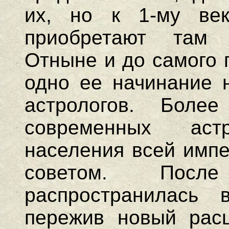
их, но к 1-му век
приобретают там 
Отныне и до самого 
одно ее начинание н
астрологов. Боле
современных ас
населения всей импе
советом. После
распространилась 
пережив новый расц