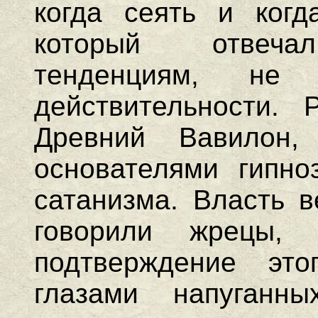
когда сеять и когд
который отвечал
тенденциям, не 
действительности. 
Древний Вавилон,
основателями гипноз
сатанизма. Власть в
говорили жрецы
подтверждение эт
глазами напуганн