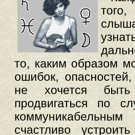
того,
слыш
узна
дальн
то, каким образом м
ошибок, опасностей,
не хочется быть
продвигаться по сл
коммуникабельным
счастливо устроит