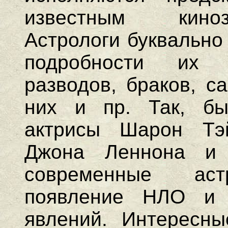
известным киноз
Астрологи буквально
подробности их 
разводов, браков, с
них и пр. Так, бы
актрисы Шарон Тэ
Джона Леннона и
современные аст
появление НЛО и 
явлений. Интересны