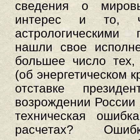
сведения о миров
интерес и то, 
астрологическими 
нашли свое исполне
большее число тех,
(об энергетическом к
отставке презид
возрождении России и
техническая ошибк
расчетах? Оши