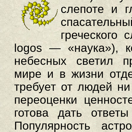
слепоте и г
спасательн
греческого 
logos — «наука»), 
небесных светил п
мире и в жизни отде
требует от людей ни
переоценки ценност
готова дать ответы
Популярность астро