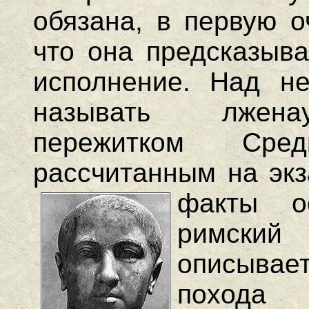
обязана, в первую о
что она предсказыва
исполнение. Над не
называть лженау
пережитком Средн
рассчитанным на экз
факты о
римский
описывает
похода 