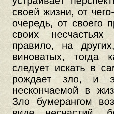
устраивает перспект
своей жизни, от чего
очередь, от своего 
своих несчастьях
правило, на других
виноватых, тогда к
следует искать в са
рождает зло, и э
нескончаемой в жиз
Зло бумерангом воз
виде несчастий, б