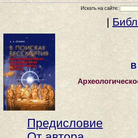
Искать на сайте:
|
Библ
В
Археологическо
Предисловие
От автора