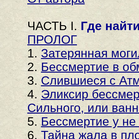
ЧАСТЬ I.
Где найт
ПРОЛОГ
1.
Затерянная моги
2.
Бессмертие в об
3.
Слившиеся с Ат
4.
Эликсир бессмер
Сильного, или ван
5.
Бессмертие у не
6.
Тайна жала в пл