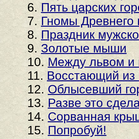
6.
Пять царских го
7.
Гномы Древнего
8.
Праздник мужско
9.
Золотые мыши
10.
Между львом и
11.
Восстающий из
12.
Облысевший го
13.
Разве это сдела
14.
Сорванная кры
15.
Попробуй!